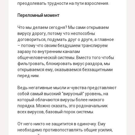
преодолевать трудности на пути взросления.
Переломный момент
Что мы делаем сегодня? Мы сами открываем
вирусу дорогу, потому что неспособны
договориться, подумать друг о друге, а главное
– потому что своим бездушием транслируем
заразу по внутренним каналам
общечеловеческой системы. Вместо того чтобы
фильтровать, блокировать вирус раздора, мы
открываемся ему, оказываемся беззащитными
перед ним.
Ведь негативные мысли и чувства представляют
собой самый высокий “вирусный” уровень, на
который облачаются вирусы более низкого
порядка. Можно сказать, это родоначальник
всех вирусов, базовый порок системы.
От него никто не защитится в одиночку. Ему
необходимо противопоставлять общие усилия,