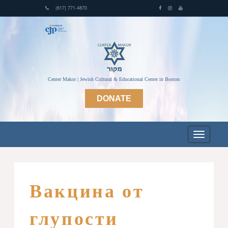
(617) 771-4870
Center Makor | Jewish Cultural & Educational Center in Boston
DONATE
Вакцина от
глупости