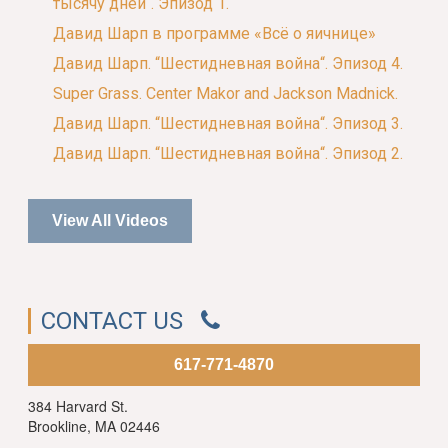
тысячу дней“. Эпизод 1.
Давид Шарп в программе «Всё о яичнице»
Давид Шарп. “Шестидневная война“. Эпизод 4.
Super Grass. Center Makor and Jackson Madnick.
Давид Шарп. “Шестидневная война“. Эпизод 3.
Давид Шарп. “Шестидневная война“. Эпизод 2.
View All Videos
CONTACT US
617-771-4870
384 Harvard St.
Brookline, MA 02446