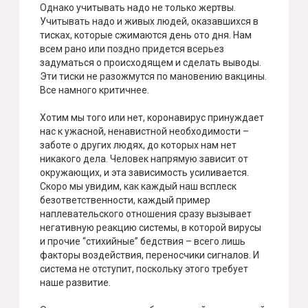
Однако учитывать надо не только жертвы.
Учитывать надо и живых людей, оказавшихся в
тисках, которые сжимаются день ото дня. Нам
всем рано или поздно придется всерьез
задуматься о происходящем и сделать выводы.
Эти тиски не разожмутся по мановению вакцины.
Все намного критичнее.
Хотим мы того или нет, коронавирус принуждает
нас к ужасной, ненавистной необходимости –
заботе о других людях, до которых нам нет
никакого дела. Человек напрямую зависит от
окружающих, и эта зависимость усиливается.
Скоро мы увидим, как каждый наш всплеск
безответственности, каждый пример
наплевательского отношения сразу вызывает
негативную реакцию системы, в которой вирусы
и прочие “стихийные” бедствия – всего лишь
факторы воздействия, переносчики сигналов. И
система не отступит, поскольку этого требует
наше развитие.