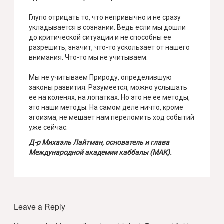
Глупо отрицать то, что непривычно и не сразу
укладывается в сознании. Ведь если мы дошли
до критической ситуации и не способны ее
разрешить, значит, что-то ускользает от нашего
внимания. Что-то мы не учитываем.
Мы не учитываем Природу, определившую
законы развития. Разумеется, можно услышать
ее на коленях, на лопатках. Но это не ее методы,
это наши методы. На самом деле ничто, кроме
эгоизма, не мешает нам переломить ход событий
уже сейчас.
Д-р Михаэль Лайтман, основатель и глава
Международной академии каббалы (МАК).
Leave a Reply