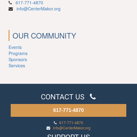
617-771-4870
info@CenterMakor.org
OUR COMMUNITY
Events
Programs
Sponsors
Services
CONTACT US
617-771-4870
617-771-4870
info@CenterMakor.org