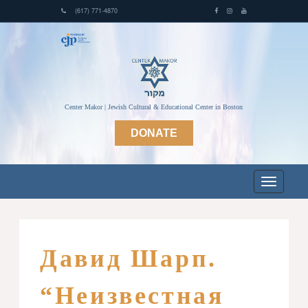
(617) 771-4870
Center Makor | Jewish Cultural & Educational Center in Boston
DONATE
Давид Шарп.
“Неизвестная