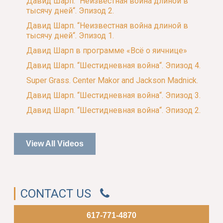
Давид Шарп. “Неизвестная война длиной в
тысячу дней“. Эпизод 2.
Давид Шарп. “Неизвестная война длиной в
тысячу дней“. Эпизод 1.
Давид Шарп в программе «Всё о яичнице»
Давид Шарп. “Шестидневная война“. Эпизод 4.
Super Grass. Center Makor and Jackson Madnick.
Давид Шарп. “Шестидневная война“. Эпизод 3.
Давид Шарп. “Шестидневная война“. Эпизод 2.
View All Videos
CONTACT US
617-771-4870