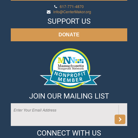
617-771-4870
info@CenterMakor.org
SUPPORT US
DONATE
JOIN OUR MAILING LIST
CONNECT WITH US