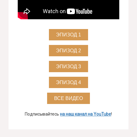
ЭПИЗОД 1
ЭПИЗОД 2
ЭПИЗОД 3
ЭПИЗОД 4
ВСЕ ВИДЕО
Подписывайтесь
на наш канал на YouTube
!