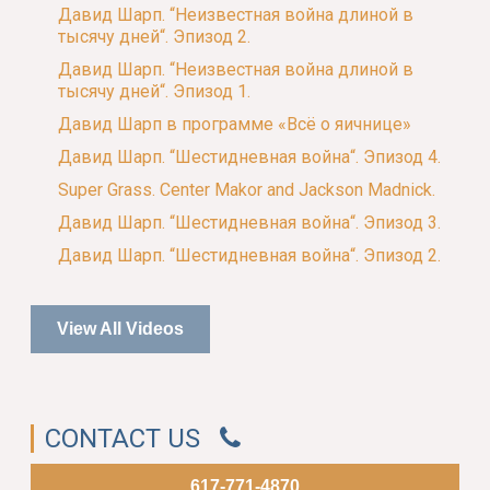
Давид Шарп. “Неизвестная война длиной в
тысячу дней“. Эпизод 2.
Давид Шарп. “Неизвестная война длиной в
тысячу дней“. Эпизод 1.
Давид Шарп в программе «Всё о яичнице»
Давид Шарп. “Шестидневная война“. Эпизод 4.
Super Grass. Center Makor and Jackson Madnick.
Давид Шарп. “Шестидневная война“. Эпизод 3.
Давид Шарп. “Шестидневная война“. Эпизод 2.
View All Videos
CONTACT US
617-771-4870