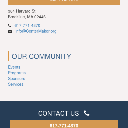
384 Harvard St.
Brookline, MA 02446
617-771-4870
info@CenterMakor.org
OUR COMMUNITY
Events
Programs
Sponsors
Services
CONTACT US
617-771-4870