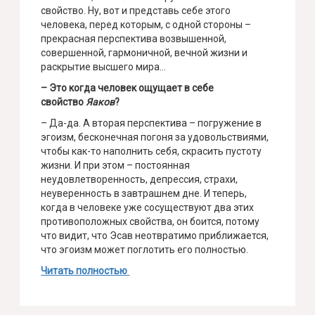
свойство. Ну, вот и представь себе этого
человека, перед которым, с одной стороны –
прекрасная перспектива возвышенной,
совершенной, гармоничной, вечной жизни и
раскрытие высшего мира…
– Это когда человек ощущает в себе
свойство
Яаков
?
– Да-да. А вторая перспектива – погружение в
эгоизм, бесконечная погоня за удовольствиями,
чтобы как-то наполнить себя, скрасить пустоту
жизни. И при этом – постоянная
неудовлетворенность, депрессия, страхи,
неуверенность в завтрашнем дне. И теперь,
когда в человеке уже сосуществуют два этих
противоположных свойства, он боится, потому
что видит, что Эсав неотвратимо приближается,
что эгоизм может поглотить его полностью.
Читать полностью