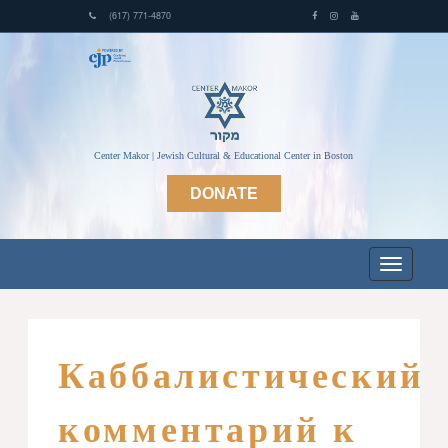
(617) 771-4870
Center Makor | Jewish Cultural & Educational Center in Boston
DONATE
Каббалистический
комментарий к