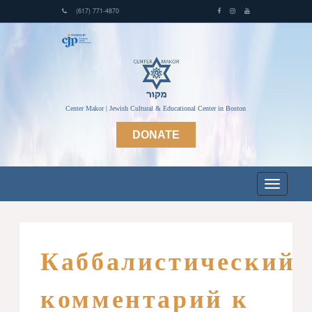
(617) 771-4870
Center Makor | Jewish Cultural & Educational Center in Boston
DONATE
Каббалистический
комментарий к