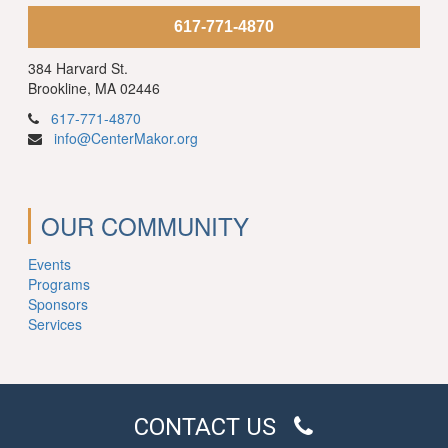
617-771-4870
384 Harvard St.
Brookline, MA 02446
617-771-4870
info@CenterMakor.org
OUR COMMUNITY
Events
Programs
Sponsors
Services
CONTACT US