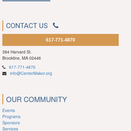
CONTACT US
617-771-4870
384 Harvard St.
Brookline, MA 02446
617-771-4870
info@CenterMakor.org
OUR COMMUNITY
Events
Programs
Sponsors
Services