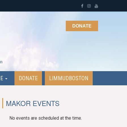
DONATE
on
NE
DONATE
LIMMUDBOSTON
MAKOR EVENTS
No events are scheduled at the time.