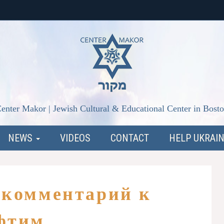
enter Makor | Jewish Cultural & Educational Center in Bost
NEWS
VIDEOS
CONTACT
HELP UKRAI
 комментарий к
фтим