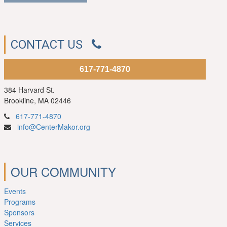
CONTACT US
617-771-4870
384 Harvard St.
Brookline, MA 02446
617-771-4870
info@CenterMakor.org
OUR COMMUNITY
Events
Programs
Sponsors
Services