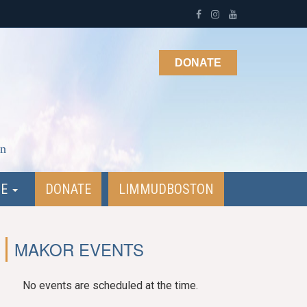
DONATE
on
NE
DONATE
LIMMUDBOSTON
MAKOR EVENTS
No events are scheduled at the time.