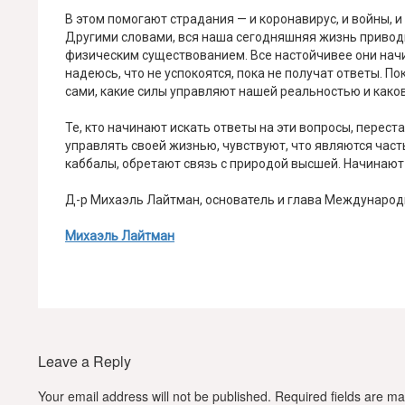
В этом помогают страдания — и коронавирус, и войны, 
Другими словами, вся наша сегодняшняя жизнь приводи
физическим существованием. Все настойчивее они начи
надеюсь, что не успокоятся, пока не получат ответы. По
сами, какие силы управляют нашей реальностью и каков
Те, кто начинают искать ответы на эти вопросы, перес
управлять своей жизнью, чувствуют, что являются час
каббалы, обретают связь с природой высшей. Начинают 
Д-р Михаэль Лайтман, основатель и глава Международ
Михаэль Лайтман
Leave a Reply
Your email address will not be published.
Required fields are m