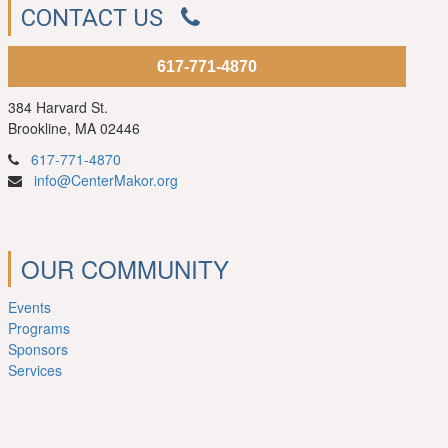
CONTACT US
617-771-4870
384 Harvard St.
Brookline, MA 02446
617-771-4870
info@CenterMakor.org
OUR COMMUNITY
Events
Programs
Sponsors
Services