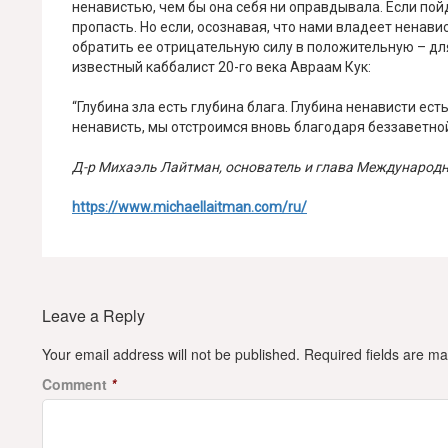
ненавистью, чем бы она себя ни оправдывала. Если пойд
пропасть. Но если, осознавая, что нами владеет ненави
обратить ее отрицательную силу в положительную – дл
известный каббалист 20-го века Авраам Кук:
“Глубина зла есть глубина блага. Глубина ненависти ест
ненависть, мы отстроимся вновь благодаря беззаветно
Д-р Михаэль Лайтман, основатель и глава Международ
https://www.michaellaitman.com/ru/
Leave a Reply
Your email address will not be published.
Required fields are m
Comment
*