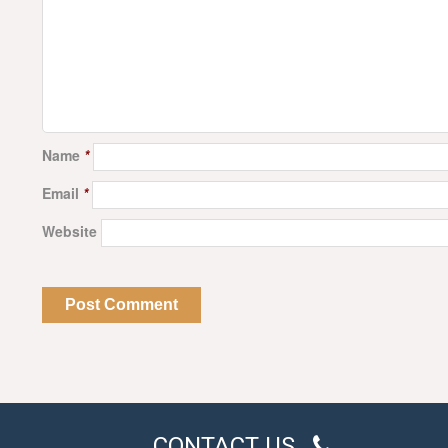
Name
*
Email
*
Website
CONTACT US