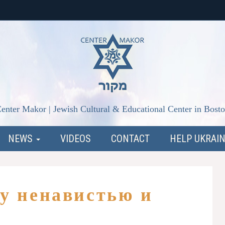
enter Makor | Jewish Cultural & Educational Center in Bost
NEWS
VIDEOS
CONTACT
HELP UKRAI
у ненавистью и