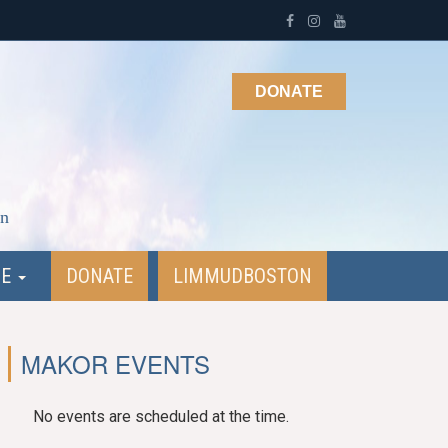
DONATE
on
NE
DONATE
LIMMUDBOSTON
MAKOR EVENTS
No events are scheduled at the time.