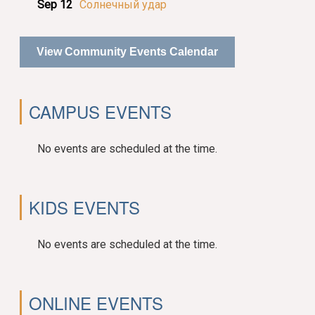
Sep 12
Солнечный удар
View Community Events Calendar
CAMPUS EVENTS
No events are scheduled at the time.
KIDS EVENTS
No events are scheduled at the time.
ONLINE EVENTS