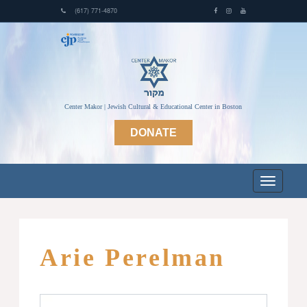
(617) 771-4870
Center Makor | Jewish Cultural & Educational Center in Boston
DONATE
Arie Perelman