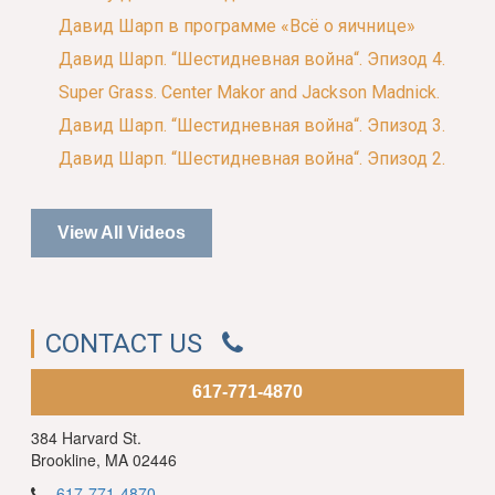
Давид Шарп в программе «Всё о яичнице»
Давид Шарп. “Шестидневная война“. Эпизод 4.
Super Grass. Center Makor and Jackson Madnick.
Давид Шарп. “Шестидневная война“. Эпизод 3.
Давид Шарп. “Шестидневная война“. Эпизод 2.
View All Videos
CONTACT US
617-771-4870
384 Harvard St.
Brookline, MA 02446
617-771-4870