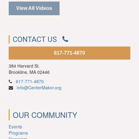
View All Videos
CONTACT US
617-771-4870
384 Harvard St.
Brookline, MA 02446
617-771-4870
info@CenterMakor.org
OUR COMMUNITY
Events
Programs