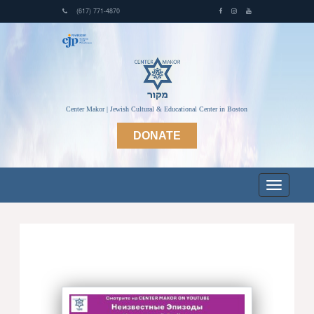
(617) 771-4870
Center Makor | Jewish Cultural & Educational Center in Boston
DONATE