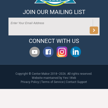
JOIN OUR MAILING LIST
CONNECT WITH US
Copyright © Center Makor 2018–2026. All rights reserved.
Website maintained by
Yes I Web
Privacy Policy
|
Terms of Service
|
Contact Support