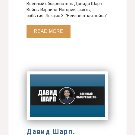
Военный обозреватель Давида Шарп.
Войны Израиля. Истории, факты,
события. Лекция 3. “Неизвестная война”.
READ MORE
Давид Шарп.