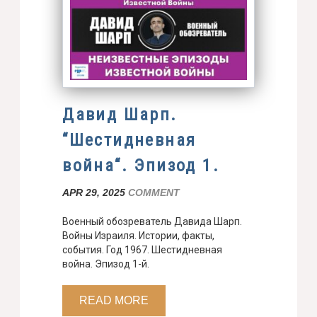
Давид Шарп.
“Шестидневная
война“. Эпизод 1.
APR 29, 2025
COMMENT
Военный обозреватель Давида Шарп.
Войны Израиля. Истории, факты,
события. Год 1967. Шестидневная
война. Эпизод 1-й.
READ MORE