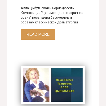
Алла Цыбульская и Борис Фогель.
Композиция “Чуть мерцает призрачная
сцена” посвящена бессмертным
образам классической драматургии.
READ MORE