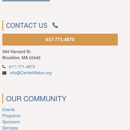
CONTACT US
617-771-4870
384 Harvard St.
Brookline, MA 02446
617-771-4870
info@CenterMakor.org
OUR COMMUNITY
Events
Programs
Sponsors
Services