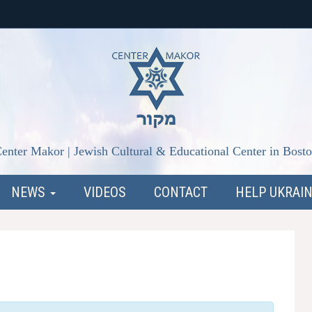
enter Makor | Jewish Cultural & Educational Center in Bost
NEWS
VIDEOS
CONTACT
HELP UKRAI