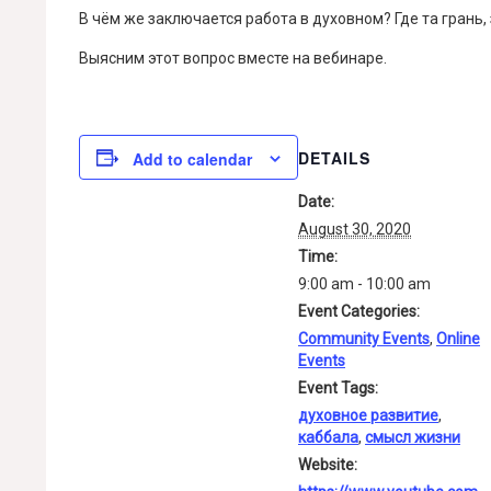
В чём же заключается работа в духовном? Где та грань,
Выясним этот вопрос вместе на вебинаре.
DETAILS
Add to calendar
Date:
August 30, 2020
Time:
9:00 am - 10:00 am
Event Categories:
Community Events
,
Online
Events
Event Tags:
духовное развитие
,
каббала
,
смысл жизни
Website: