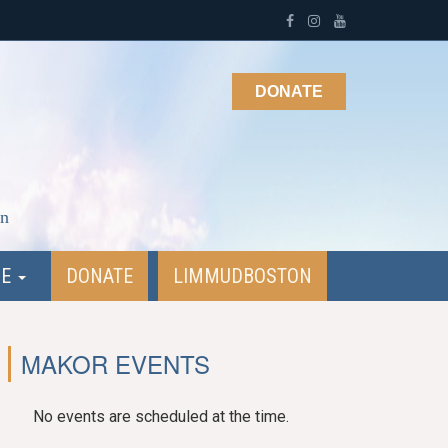
DONATE
on
NE
DONATE
LIMMUDBOSTON
MAKOR EVENTS
No events are scheduled at the time.