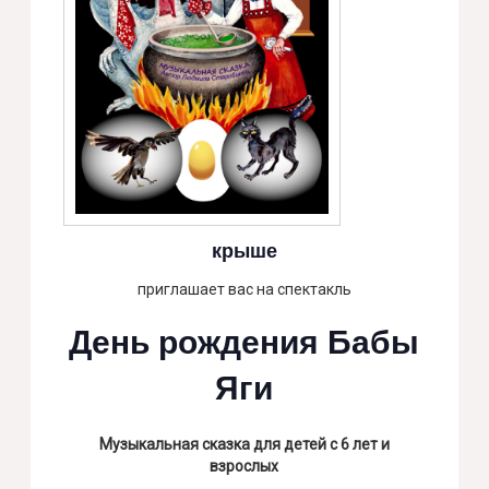
крыше
приглашает вас на спектакль
День рождения Бабы
Яги
Музыкальная сказка для детей с 6 лет и
взрослых