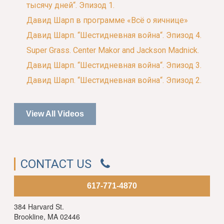
тысячу дней“. Эпизод 1.
Давид Шарп в программе «Всё о яичнице»
Давид Шарп. “Шестидневная война“. Эпизод 4.
Super Grass. Center Makor and Jackson Madnick.
Давид Шарп. “Шестидневная война“. Эпизод 3.
Давид Шарп. “Шестидневная война“. Эпизод 2.
View All Videos
CONTACT US
617-771-4870
384 Harvard St.
Brookline, MA 02446