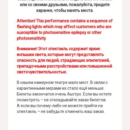
или со своими друзьями, пожалуйста, придите
заранее, чтобы занять места.
Attention! This performance contains a sequence of
flashing lights which may affect customers who are
susceptible to photosensitive epilepsy or other
photosensitivity.
Внимание! Этот спектакль содержит яркие
вспышки света, которые могут представлять
опасность для людей, страдающих эпилепсией,
припадочными расстройствами или повышенной
светочувствительностью.
В нашем камерном театре мало мест. В связи с
карантинными мерами их стало ещё меньше.
Билеты закончатся очень быстро. Если вы хотите
посмотреть – не откладывайте заказ билетов.
А если вы почему-либо не можете прийти на
спектакль – не забудьте отменить ваш заказ.