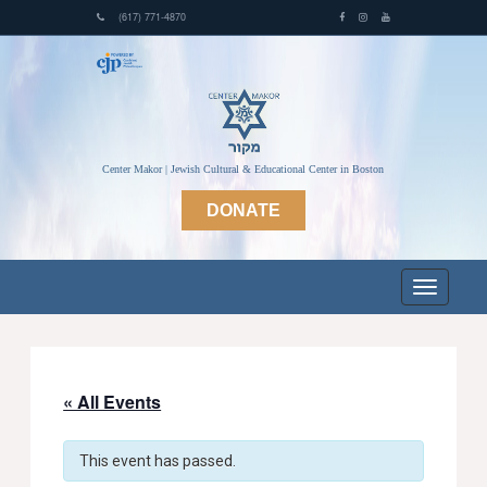
(617) 771-4870
Center Makor | Jewish Cultural & Educational Center in Boston
DONATE
« All Events
This event has passed.