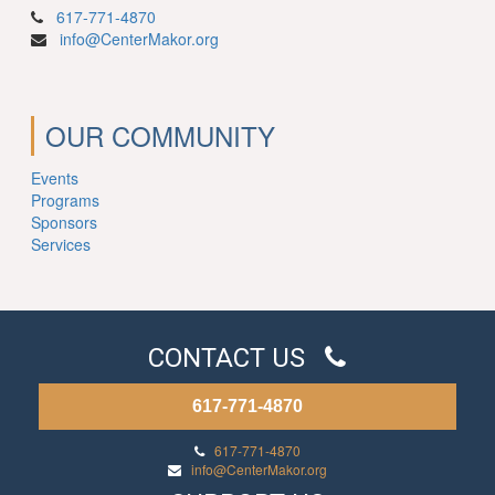
617-771-4870
info@CenterMakor.org
OUR COMMUNITY
Events
Programs
Sponsors
Services
CONTACT US
617-771-4870
617-771-4870
info@CenterMakor.org