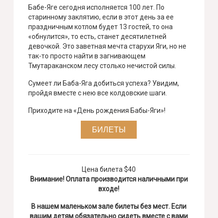
Бабе-Яге сегодня исполняется 100 лет. По
старинному заклятию, если в этот день за ее
праздничным котлом будет 13 гостей, то она
«обнулится», то есть, станет десятилетней
девочкой. Это заветная мечта старухи Яги, но не
так-то просто найти в загнивающем
Тмутараканском лесу столько нечистой силы.
Сумеет ли Баба-Яга добиться успеха? Увидим,
пройдя вместе с нею все колдовские шаги.
Приходите на «День рождения Бабы-Яги»!
БИЛЕТЫ
Цена билета $40
Внимание! Оплата производится наличными при
входе!
В нашем маленьком зале билеты без мест. Если
вашим детям обязательно сидеть вместе с вами