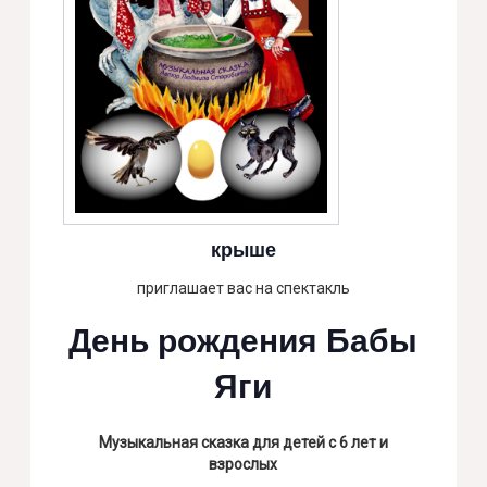
крыше
приглашает вас на спектакль
День рождения Бабы
Яги
Музыкальная сказка для детей с 6 лет и
взрослых