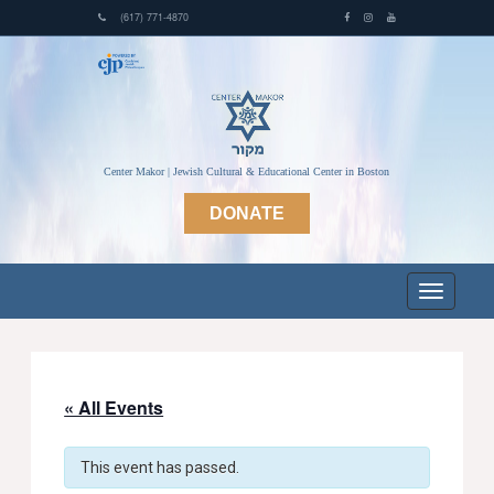
(617) 771-4870
Center Makor | Jewish Cultural & Educational Center in Boston
DONATE
« All Events
This event has passed.