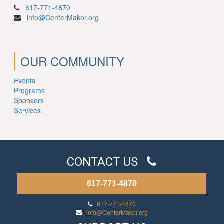
617-771-4870
info@CenterMakor.org
OUR COMMUNITY
Events
Programs
Sponsors
Services
CONTACT US
617-771-4870
617-771-4870
info@CenterMakor.org