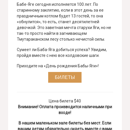
Бабе-Яге сегодня исполняется 100 лет. По
старинному заклятию, если в этот день за ее
праздничным котлом будет 13 гостей, то она
«обнулится», то есть, станет десятилетней
девочкой. Это заветная мечта старухи Яги, но не
так-то просто найти в загнивающем
Тмутараканском лесу столько нечистой силы.
Сумеет ли Баба-Яга добиться успеха? Увидим,
пройдя вместе с нею все колдовские шаги.
Приходите на «День рождения Бабы-Яги»!
БИЛЕТЫ
Цена билета $40
Внимание! Оплата производится наличными при
входе!
В нашем маленьком зале билеты без мест. Если
вашим детям обязательно сидеть вместе с вами