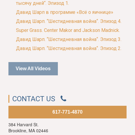
тысячу дней“. Эпизод 1.
Давид Шарп в программе «Всё о яичнице»
Давид Шарп. “Шестидневная война“. Эпизод 4.
Super Grass. Center Makor and Jackson Madnick.
Давид Шарп. “Шестидневная война“. Эпизод 3.
Давид Шарп. “Шестидневная война“. Эпизод 2.
View All Videos
CONTACT US
617-771-4870
384 Harvard St.
Brookline, MA 02446