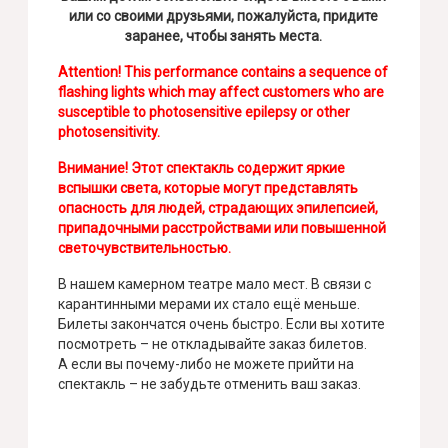
или со своими друзьями, пожалуйста, придите
заранее, чтобы занять места.
Attention! This performance contains a sequence of
flashing lights which may affect customers who are
susceptible to photosensitive epilepsy or other
photosensitivity.
Внимание! Этот спектакль содержит яркие
вспышки света, которые могут представлять
опасность для людей, страдающих эпилепсией,
припадочными расстройствами или повышенной
светочувствительностью.
В нашем камерном театре мало мест. В связи с
карантинными мерами их стало ещё меньше.
Билеты закончатся очень быстро. Если вы хотите
посмотреть – не откладывайте заказ билетов.
А если вы почему-либо не можете прийти на
спектакль – не забудьте отменить ваш заказ.