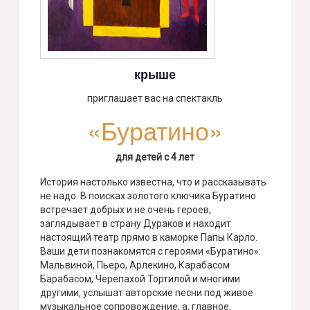
крыше
приглашает вас на спектакль
«Буратино»
для детей с 4 лет
История настолько известна, что и рассказывать
не надо. В поисках золотого ключика Буратино
встречает добрых и не очень героев,
заглядывает в страну Дураков и находит
настоящий театр прямо в кaморке Папы Карло.
Ваши дети познакомятся с героями «Буратино»:
Мальвиной, Пьеро, Арлекино, Карабасом
Барабасом, Черепахой Тортилой и многими
другими, услышат авторские песни под живое
музыкальное сопровождение, а, главное,