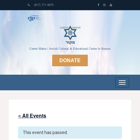
(617) 771-4870
Center Makor | Jewish Cultural & Educational Center in Boston
DONATE
« All Events
This event has passed.