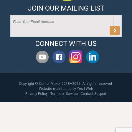
JOIN OUR MAILING LIST
CONNECT WITH US
Copyright © Center Makor 2018–2026. All rights reserved.
Website maintained by
Yes I Web
Privacy Policy
|
Terms of Service
|
Contact Support