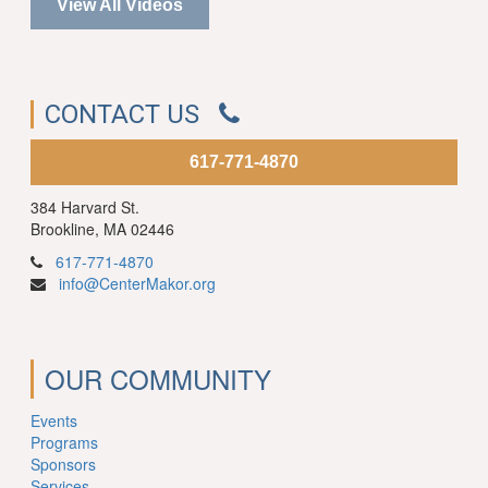
View All Videos
CONTACT US
617-771-4870
384 Harvard St.
Brookline, MA 02446
617-771-4870
info@CenterMakor.org
OUR COMMUNITY
Events
Programs
Sponsors
Services