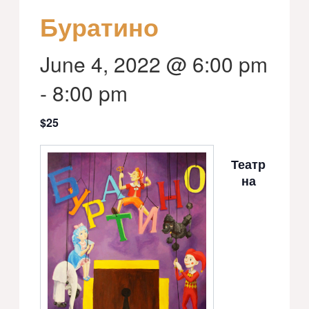
Буратино
June 4, 2022 @ 6:00 pm
-
8:00 pm
$25
Театр
на