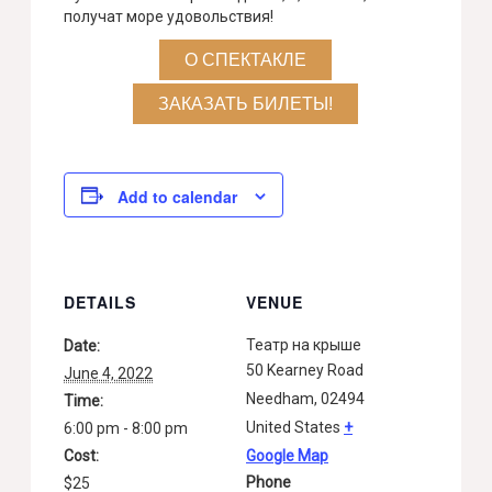
получат море удовольствия!
О СПЕКТАКЛЕ
ЗАКАЗАТЬ БИЛЕТЫ!
Add to calendar
DETAILS
VENUE
Театр на крыше
Date:
50 Kearney Road
June 4, 2022
Needham
,
02494
Time:
United States
+
6:00 pm - 8:00 pm
Cost:
Google Map
Phone
$25