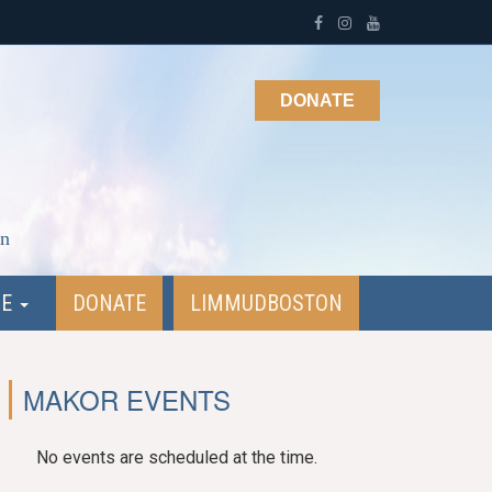
DONATE
on
NE
DONATE
LIMMUDBOSTON
MAKOR EVENTS
No events are scheduled at the time.