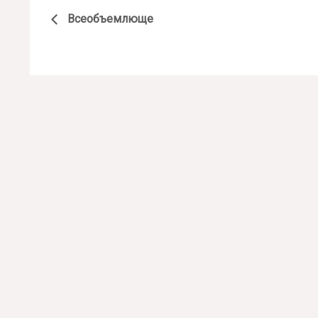
Всеобъемлюще