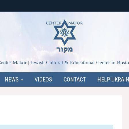
enter Makor | Jewish Cultural & Educational Center in Bost
NEWS
VIDEOS
CONTACT
HELP UKRAI