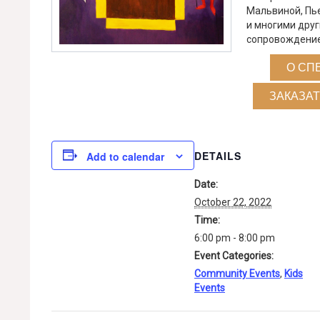
Мальвиной, Пь
и многими дру
сопровождение,
О СП
ЗАКАЗАТ
DETAILS
Add to calendar
Date:
October 22, 2022
Time:
6:00 pm - 8:00 pm
Event Categories:
Community Events
,
Kids
Events