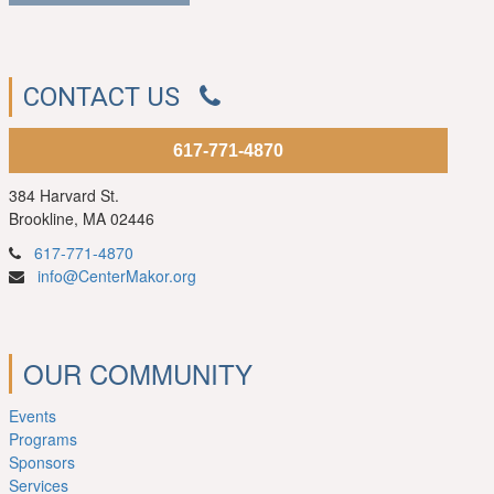
CONTACT US
617-771-4870
384 Harvard St.
Brookline, MA 02446
617-771-4870
info@CenterMakor.org
OUR COMMUNITY
Events
Programs
Sponsors
Services