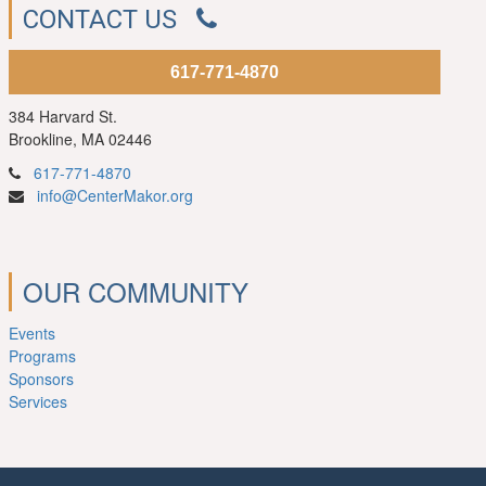
CONTACT US
617-771-4870
384 Harvard St.
Brookline, MA 02446
617-771-4870
info@CenterMakor.org
OUR COMMUNITY
Events
Programs
Sponsors
Services