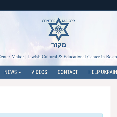
enter Makor | Jewish Cultural & Educational Center in Bost
NEWS
VIDEOS
CONTACT
HELP UKRAI