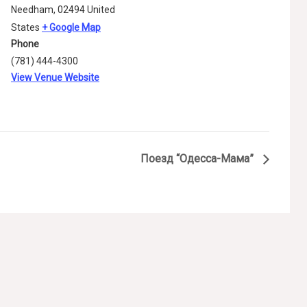
Needham
,
02494
United
States
+ Google Map
Phone
(781) 444-4300
View Venue Website
Поезд “Одесса-Мама”