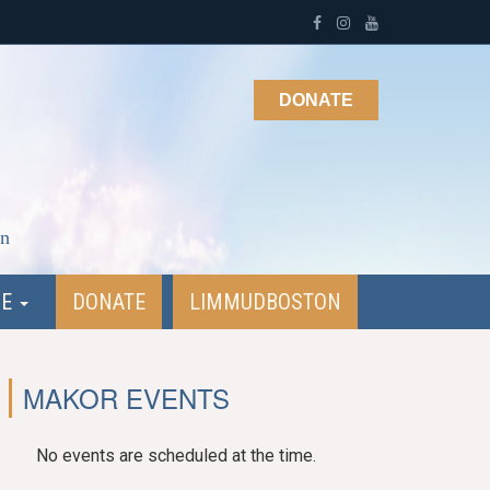
DONATE
on
NE
DONATE
LIMMUDBOSTON
MAKOR EVENTS
No events are scheduled at the time.