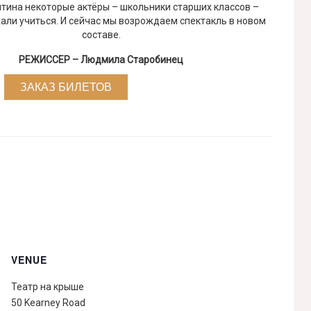
тина некоторые актёры – школьники старших классов –
хали учиться. И сейчас мы возрождаем спектакль в новом
составе.
РЕЖИССЕР – Людмила Старобинец
ЗАКАЗ БИЛЕТОВ
VENUE
Театр на крыше
50 Kearney Road