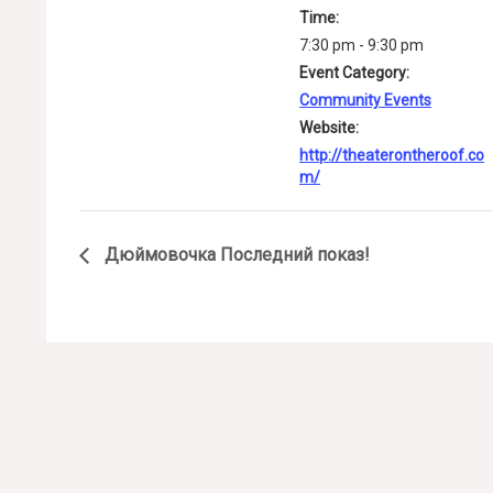
Time:
7:30 pm - 9:30 pm
Event Category:
Community Events
Website:
http://theaterontheroof.co
m/
Дюймовочка
Последний показ!