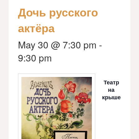
Дочь русского
актёра
May 30 @ 7:30 pm
-
9:30 pm
Театр
на
крыше