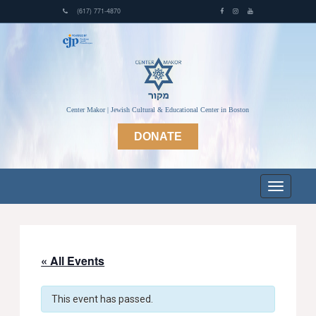
(617) 771-4870
Center Makor | Jewish Cultural & Educational Center in Boston
DONATE
« All Events
This event has passed.