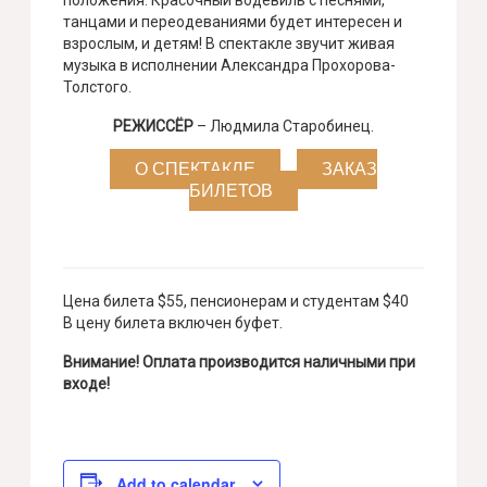
танцами и переодеваниями будет интересен и
взрослым, и детям! В спектакле звучит живая
музыка в исполнении Александра Прохорова-
Толстого.
РЕЖИССЁР
– Людмила Старобинец.
О СПЕКТАКЛЕ
ЗАКАЗ
БИЛЕТОВ
Цена билета $55, пенсионерам и студентам $40
В цену билета включен буфет.
Внимание! Оплата производится наличными при
входе!
Add to calendar