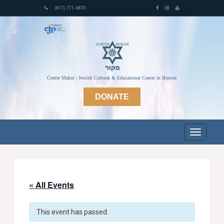
(617) 771-4870
Center Makor | Jewish Cultural & Educational Center in Boston
DONATE
« All Events
This event has passed.