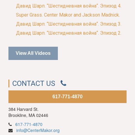
Давид Шарп. “Шестидневная война“. Эпизод 4.
Super Grass. Center Makor and Jackson Madnick.
Давид Шарп. “Шестидневная война“. Эпизод 3.
Давид Шарп. “Шестидневная война“. Эпизод 2.
View All Videos
CONTACT US
617-771-4870
384 Harvard St.
Brookline, MA 02446
617-771-4870
info@CenterMakor.org