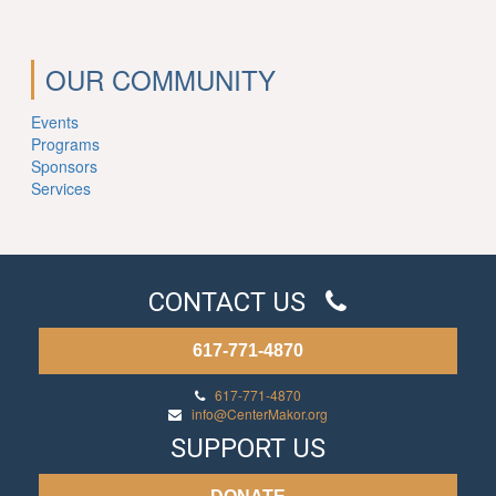
OUR COMMUNITY
Events
Programs
Sponsors
Services
CONTACT US
617-771-4870
617-771-4870
info@CenterMakor.org
SUPPORT US