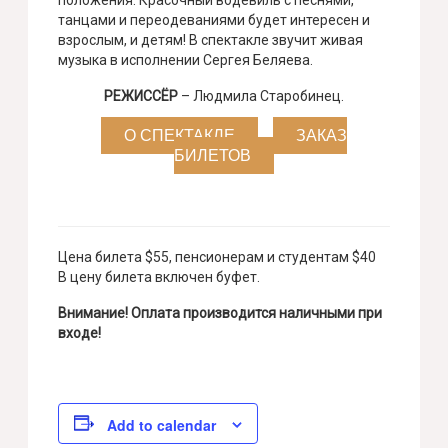
танцами и переодеваниями будет интересен и
взрослым, и детям! В спектакле звучит живая
музыка в исполнении Сергея Беляева.
РЕЖИССЁР
– Людмила Старобинец.
О СПЕКТАКЛЕ
ЗАКАЗ
БИЛЕТОВ
Цена билета $55, пенсионерам и студентам $40
В цену билета включен буфет.
Внимание! Оплата производится наличными при
входе!
Add to calendar