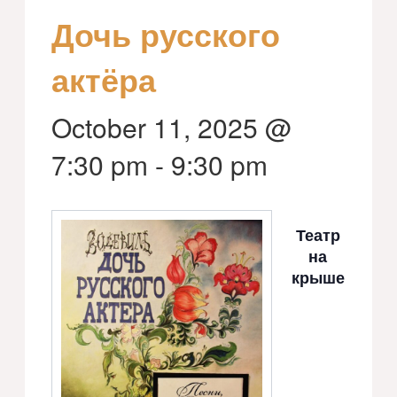
Дочь русского
актёра
October 11, 2025 @
7:30 pm
-
9:30 pm
Театр
на
крыше