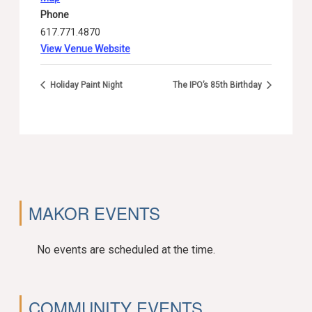
Phone
617.771.4870
View Venue Website
Holiday Paint Night
The IPO’s 85th Birthday
MAKOR EVENTS
No events are scheduled at the time.
COMMUNITY EVENTS