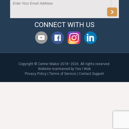
CONNECT WITH US
Copyright © Center Makor 2018–2026. All rights reserved.
Website maintained by
Yes I Web
Privacy Policy
|
Terms of Service
|
Contact Support