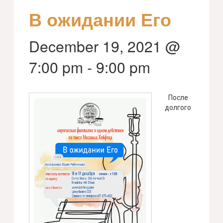
В ожидании Его
December 19, 2021 @
7:00 pm
-
9:00 pm
После
долгого