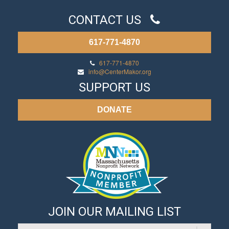
CONTACT US
617-771-4870
617-771-4870
info@CenterMakor.org
SUPPORT US
DONATE
JOIN OUR MAILING LIST