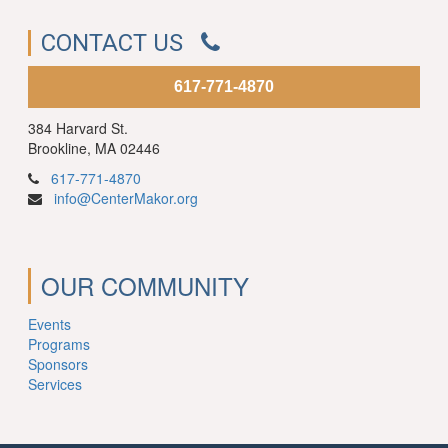
CONTACT US
617-771-4870
384 Harvard St.
Brookline, MA 02446
617-771-4870
info@CenterMakor.org
OUR COMMUNITY
Events
Programs
Sponsors
Services