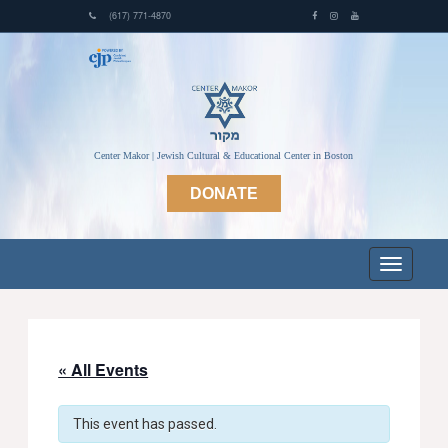
(617) 771-4870
Center Makor | Jewish Cultural & Educational Center in Boston
DONATE
« All Events
This event has passed.