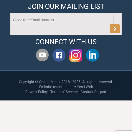
JOIN OUR MAILING LIST
CONNECT WITH US
Copyright © Center Makor 2018–2026. All rights reserved.
Website maintained by
Yes I Web
Privacy Policy
|
Terms of Service
|
Contact Support