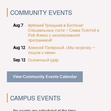
COMMUNITY EVENTS
Aug 7
Артемий Троицкий в Бостоне!
Специальные гости – Слава Толстой и
Роб Флекс с эксклюзивной
программой!
Aug 12
Алексей Паперный. «Мы на речку —
пошли с нами».
Sep 12
Солнечный удар
View Community Events Calendar
CAMPUS EVENTS
No events are scheduled at the time.