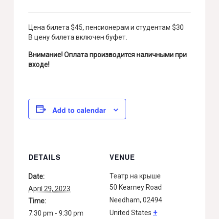
Цена билета $45, пенсионерам и студентам $30
В цену билета включен буфет.
Внимание! Оплата производится наличными при
входе!
Add to calendar
DETAILS
VENUE
Театр на крыше
Date:
50 Kearney Road
April 29, 2023
Needham
,
02494
Time:
United States
+
7:30 pm - 9:30 pm