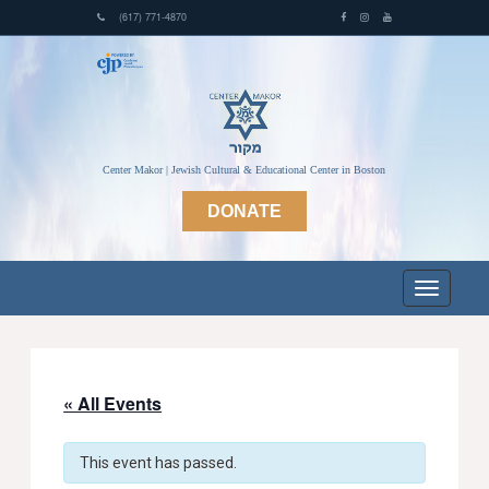
(617) 771-4870
Center Makor | Jewish Cultural & Educational Center in Boston
DONATE
« All Events
This event has passed.