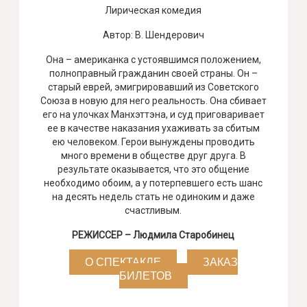
Лирическая комедия
Автор: В. Шендерович
Она – американка с устоявшимся положением,
полноправный гражданин своей страны. Он –
старый еврей, эмигрировавший из Советского
Союза в новую для него реальность. Она сбивает
его на улочках Манхэттэна, и суд приговаривает
ее в качестве наказания ухаживать за сбитым
ею человеком. Герои вынуждены проводить
много времени в обществе друг друга. В
результате оказывается, что это общение
необходимо обоим, а у потерпевшего есть шанс
на десять недель стать не одиноким и даже
счастливым.
РЕЖИССЕР – Людмила Старобинец
О СПЕКТАКЛЕ
ЗАКАЗ
БИЛЕТОВ