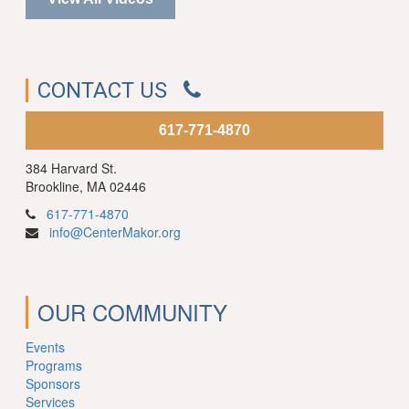
CONTACT US
617-771-4870
384 Harvard St.
Brookline, MA 02446
617-771-4870
info@CenterMakor.org
OUR COMMUNITY
Events
Programs
Sponsors
Services