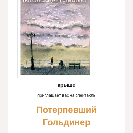
крыше
приглашает вас на спектакль
Потерпевший
Гольдинер