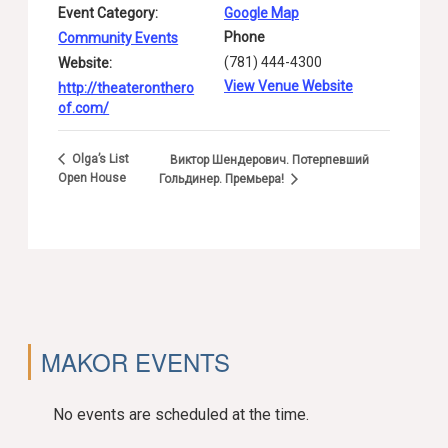
Event Category:
Google Map
Phone
Community Events
(781) 444-4300
Website:
View Venue Website
http://theateronthero
of.com/
Olga’s List
Виктор Шендерович. Потерпевший
Open House
Гольдинер.
Премьера!
MAKOR EVENTS
No events are scheduled at the time.