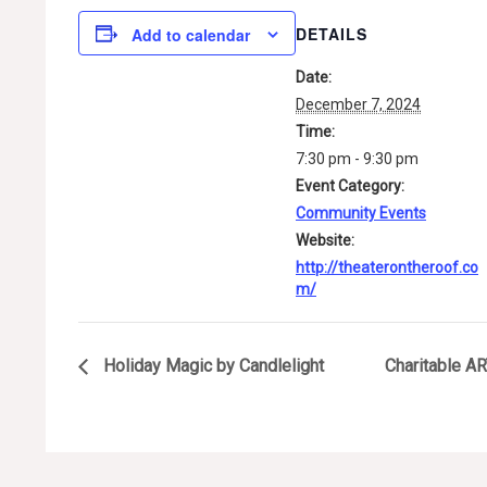
DETAILS
Add to calendar
Date:
December 7, 2024
Time:
7:30 pm - 9:30 pm
Event Category:
Community Events
Website:
http://theaterontheroof.co
m/
Holiday Magic by Candlelight
Charitable 