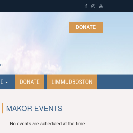
DONATE
on
NE
DONATE
LIMMUDBOSTON
MAKOR EVENTS
No events are scheduled at the time.