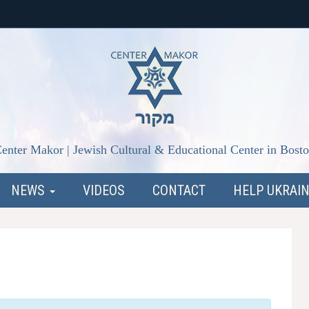
enter Makor | Jewish Cultural & Educational Center in Bost
NEWS
VIDEOS
CONTACT
HELP UKRAI