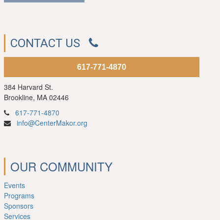
CONTACT US
617-771-4870
384 Harvard St.
Brookline, MA 02446
617-771-4870
info@CenterMakor.org
OUR COMMUNITY
Events
Programs
Sponsors
Services