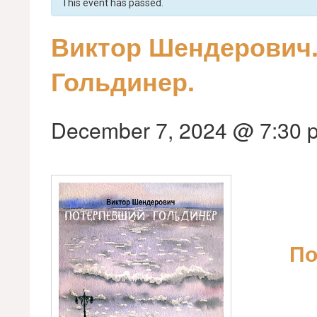
This event has passed.
Виктор Шендерович
Гольдинер.
December 7, 2024 @ 7:30 
По