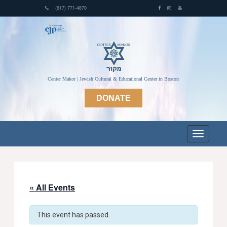
(617) 771-4870
Center Makor | Jewish Cultural & Educational Center in Boston
DONATE
« All Events
This event has passed.