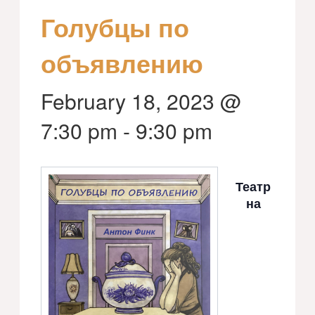
Голубцы по
объявлению
February 18, 2023 @
7:30 pm
-
9:30 pm
Театр
на