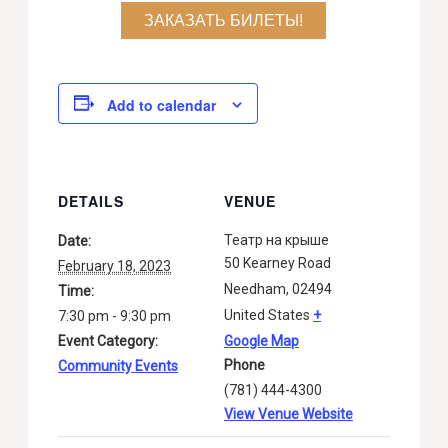
ЗАКАЗАТЬ БИЛЕТЫ!
Add to calendar
DETAILS
VENUE
Театр на крыше
Date:
50 Kearney Road
February 18, 2023
Needham
,
02494
Time:
United States
+
7:30 pm - 9:30 pm
Event Category:
Google Map
Phone
Community Events
(781) 444-4300
View Venue Website