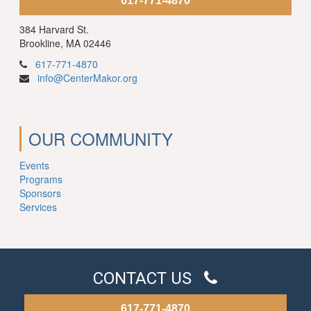
617-771-4870
384 Harvard St.
Brookline, MA 02446
617-771-4870
info@CenterMakor.org
OUR COMMUNITY
Events
Programs
Sponsors
Services
CONTACT US
617-771-4870