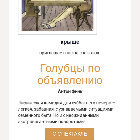
крыше
приглашает вас на спектакль
Голубцы по
объявлению
Антон Финк
Лирическая комедия для субботнего вечера –
легкая, забавная, с узнаваемыми ситуациями
семейного быта. Но и с неожиданными
экстравагантными поворотами!
О СПЕКТАКЛЕ