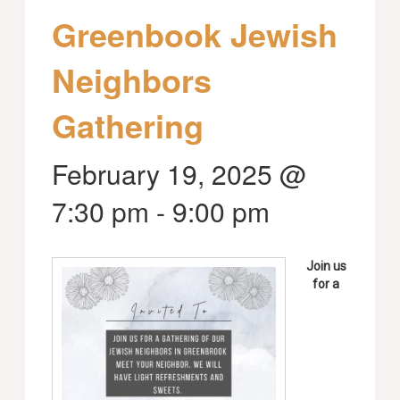
Greenbook Jewish
Neighbors
Gathering
February 19, 2025 @
7:30 pm
-
9:00 pm
Join us
for a