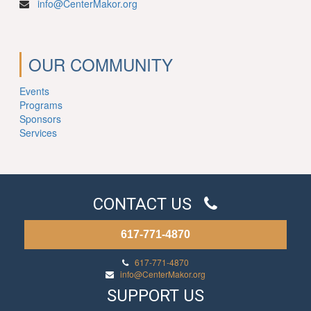
info@CenterMakor.org
OUR COMMUNITY
Events
Programs
Sponsors
Services
CONTACT US
617-771-4870
617-771-4870
info@CenterMakor.org
SUPPORT US