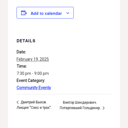
Add to calendar
DETAILS
Date:
February 19, 2025
Time:
7:30 pm - 9:00 pm
Event Category:
Community Events
Дмитрий Быков.
Виктор Шендерович.
Лекция “Секс и трах”.
Потерпевший Гольдинер.