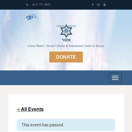
(617) 771-4870
Center Makor | Jewish Cultural & Educational Center in Boston
DONATE
« All Events
This event has passed.