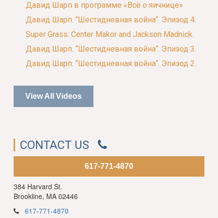
Давид Шарп в программе «Всё о яичнице»
Давид Шарп. “Шестидневная война“. Эпизод 4.
Super Grass. Center Makor and Jackson Madnick.
Давид Шарп. “Шестидневная война“. Эпизод 3.
Давид Шарп. “Шестидневная война“. Эпизод 2.
View All Videos
CONTACT US
617-771-4870
384 Harvard St.
Brookline, MA 02446
617-771-4870