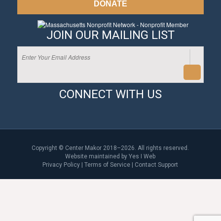
DONATE
JOIN OUR MAILING LIST
CONNECT WITH US
Copyright © Center Makor 2018–2026. All rights reserved.
Website maintained by
Yes I Web
Privacy Policy
|
Terms of Service
|
Contact Support