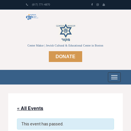
(617) 771-4870
Center Makor | Jewish Cultural & Educational Center in Boston
DONATE
« All Events
This event has passed.