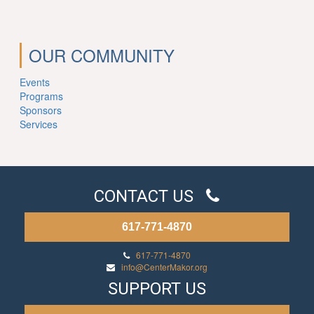
OUR COMMUNITY
Events
Programs
Sponsors
Services
CONTACT US
617-771-4870
617-771-4870
info@CenterMakor.org
SUPPORT US