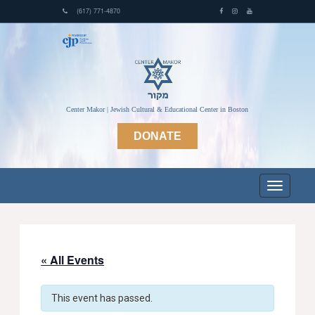
(617) 771-4870
Center Makor | Jewish Cultural & Educational Center in Boston
DONATE
« All Events
This event has passed.