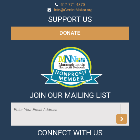
617-771-4870
info@CenterMakor.org
SUPPORT US
DONATE
JOIN OUR MAILING LIST
CONNECT WITH US