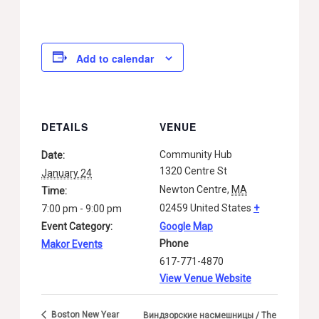
Add to calendar
DETAILS
VENUE
Community Hub
Date:
1320 Centre St
January 24
Newton Centre
,
MA
Time:
02459
United States
+
7:00 pm - 9:00 pm
Event Category:
Google Map
Phone
Makor Events
617-771-4870
View Venue Website
Boston New Year
Виндзорские насмешницы / The