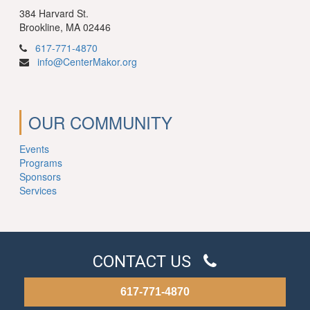
384 Harvard St.
Brookline, MA 02446
617-771-4870
info@CenterMakor.org
OUR COMMUNITY
Events
Programs
Sponsors
Services
CONTACT US
617-771-4870