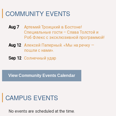
COMMUNITY EVENTS
Aug 7
Артемий Троицкий в Бостоне!
Специальные гости – Слава Толстой и
Роб Флекс с эксклюзивной программой!
Aug 12
Алексей Паперный. «Мы на речку —
пошли с нами».
Sep 12
Солнечный удар
View Community Events Calendar
CAMPUS EVENTS
No events are scheduled at the time.