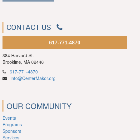
CONTACT US
617-771-4870
384 Harvard St.
Brookline, MA 02446
617-771-4870
info@CenterMakor.org
OUR COMMUNITY
Events
Programs
Sponsors
Services