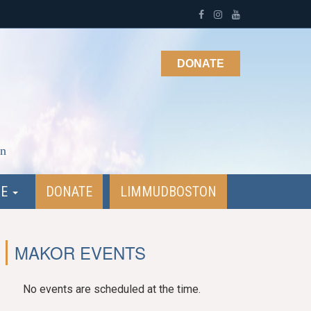
DONATE
on
NE
DONATE
LIMMUDBOSTON
MAKOR EVENTS
No events are scheduled at the time.