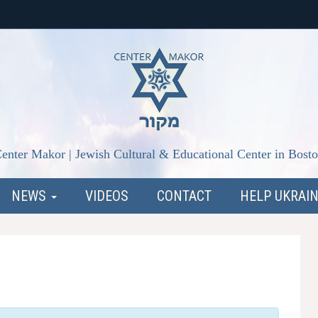
enter Makor | Jewish Cultural & Educational Center in Bost
NEWS
VIDEOS
CONTACT
HELP UKRAI