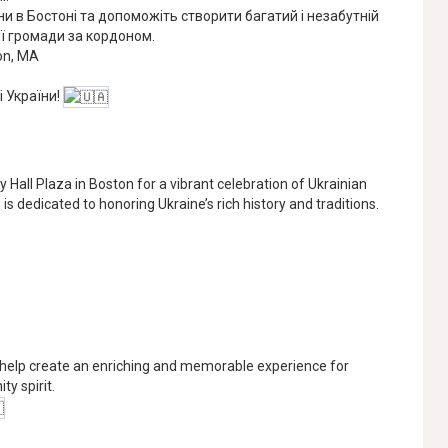
 в Бостоні та допоможіть створити багатий і незабутній
ої громади за кордоном.
ton, MA
і України!
 Hall Plaza in Boston for a vibrant celebration of Ukrainian
is dedicated to honoring Ukraine’s rich history and traditions.
 help create an enriching and memorable experience for
y spirit.