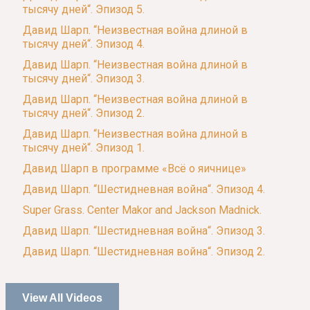
тысячу дней“. Эпизод 5.
Давид Шарп. “Неизвестная война длиной в
тысячу дней“. Эпизод 4.
Давид Шарп. “Неизвестная война длиной в
тысячу дней“. Эпизод 3.
Давид Шарп. “Неизвестная война длиной в
тысячу дней“. Эпизод 2.
Давид Шарп. “Неизвестная война длиной в
тысячу дней“. Эпизод 1.
Давид Шарп в программе «Всё о яичнице»
Давид Шарп. “Шестидневная война“. Эпизод 4.
Super Grass. Center Makor and Jackson Madnick.
Давид Шарп. “Шестидневная война“. Эпизод 3.
Давид Шарп. “Шестидневная война“. Эпизод 2.
View All Videos