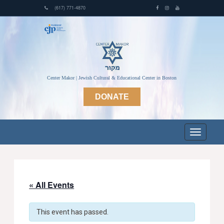
(617) 771-4870
Center Makor | Jewish Cultural & Educational Center in Boston
DONATE
« All Events
This event has passed.