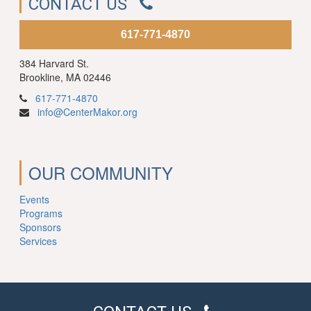
CONTACT US
617-771-4870
384 Harvard St.
Brookline, MA 02446
617-771-4870
info@CenterMakor.org
OUR COMMUNITY
Events
Programs
Sponsors
Services