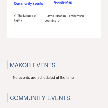
Google Map
Community Events
The Miracle of
Avos U’Banim – Father/Son
Lights
Learning
MAKOR EVENTS
No events are scheduled at the time.
COMMUNITY EVENTS