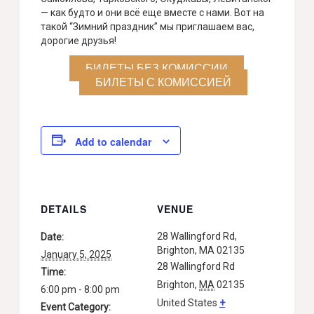
— как будто и они всё еще вместе с нами. Вот на
такой “Зимний праздник” мы приглашаем вас,
дорогие друзья!
БИЛЕТЫ БЕЗ КОМИССИИ
БИЛЕТЫ С КОМИССИЕЙ
Add to calendar
DETAILS
VENUE
28 Wallingford Rd,
Date:
Brighton, MA 02135
January 5, 2025
28 Wallingford Rd
Time:
Brighton
,
MA
02135
6:00 pm - 8:00 pm
United States
+
Event Category: