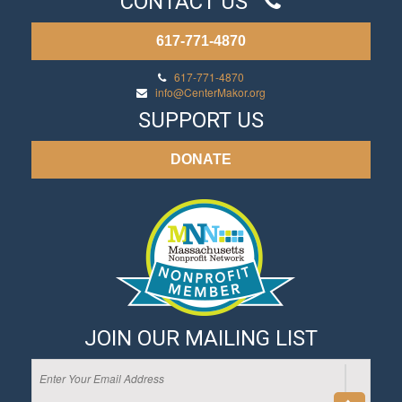
CONTACT US
617-771-4870
617-771-4870
info@CenterMakor.org
SUPPORT US
DONATE
JOIN OUR MAILING LIST