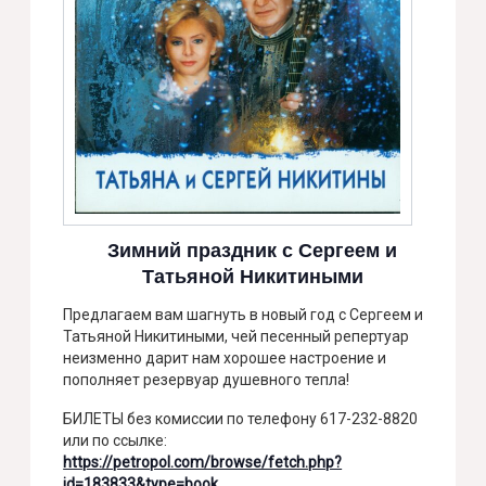
Зимний праздник с Сергеем и
Татьяной Никитиными
Предлагаем вам шагнуть в новый год с Сергеем и
Татьяной Никитиными, чей песенный репертуар
неизменно дарит нам хорошее настроение и
пополняет резервуар душевного тепла!
БИЛЕТЫ без комиссии по телефону 617-232-8820
или по ссылке:
https://petropol.com/browse/fetch.php?
id=183833&type=book