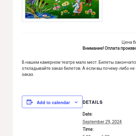
Цена б
Внимание! Оплата произв
В нашем камерном театре мало мест. Билеты закончатся
откладывайте заказ билетов. А если вы почему-либо не
заказ.
DETAILS
Add to calendar
Date:
September 29, 2024
Time: