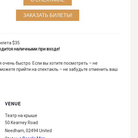
ЗАКАЗАТЬ БИЛЕТЫ!
илета $35
одится наличными при входе!
 очень быстро. Если вы хотите посмотреть – не
 можете прийти на спектакль – не забудьте отменить ваш
VENUE
Театр на крыше
50 Kearney Road
Needham
,
02494
United