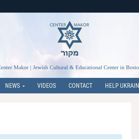
enter Makor | Jewish Cultural & Educational Center in Bost
NEWS
VIDEOS
CONTACT
HELP UKRAI