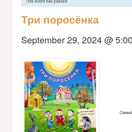
This event has passed.
Три поросёнка
September 29, 2024 @ 5:0
Самый