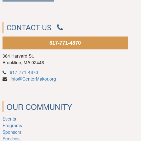
CONTACT US
617-771-4870
384 Harvard St.
Brookline, MA 02446
617-771-4870
info@CenterMakor.org
OUR COMMUNITY
Events
Programs
Sponsors
Services