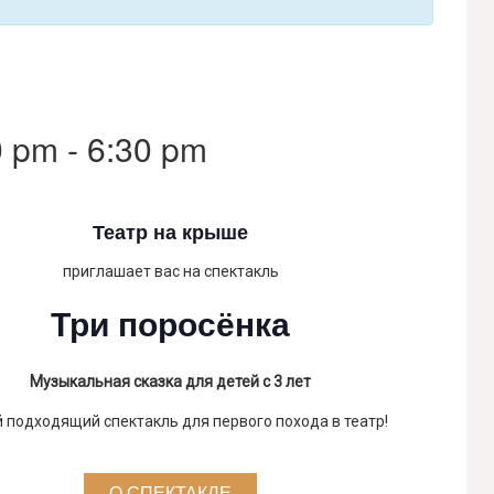
0 pm
-
6:30 pm
Театр на крыше
приглашает вас на спектакль
Три поросёнка
Музыкальная сказка для детей с 3 лет
 подходящий спектакль для первого похода в театр!
О СПЕКТАКЛЕ