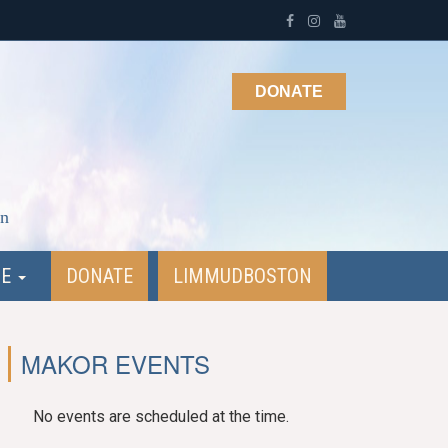
DONATE
on
NE
DONATE
LIMMUDBOSTON
MAKOR EVENTS
No events are scheduled at the time.