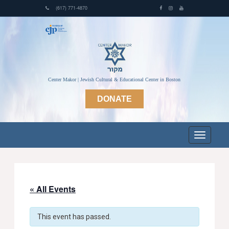
(617) 771-4870
Center Makor | Jewish Cultural & Educational Center in Boston
DONATE
« All Events
This event has passed.