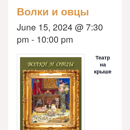
Волки и овцы
June 15, 2024 @ 7:30
pm
-
10:00 pm
Театр
на
крыше