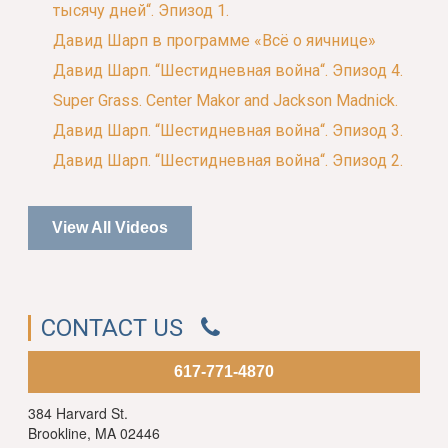
тысячу дней“. Эпизод 1.
Давид Шарп в программе «Всё о яичнице»
Давид Шарп. “Шестидневная война“. Эпизод 4.
Super Grass. Center Makor and Jackson Madnick.
Давид Шарп. “Шестидневная война“. Эпизод 3.
Давид Шарп. “Шестидневная война“. Эпизод 2.
View All Videos
CONTACT US
617-771-4870
384 Harvard St.
Brookline, MA 02446