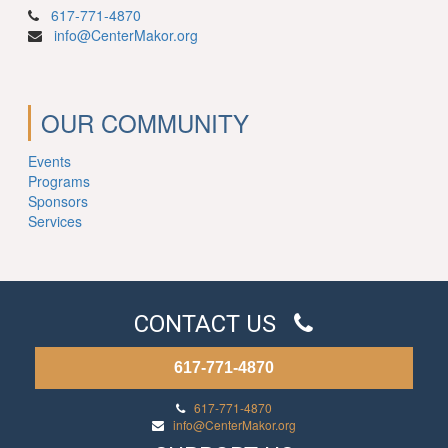
617-771-4870
info@CenterMakor.org
OUR COMMUNITY
Events
Programs
Sponsors
Services
CONTACT US
617-771-4870
617-771-4870
info@CenterMakor.org