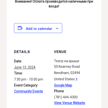
Внимание! Оплата производится наличными при
входе!
Add to calendar
DETAILS
VENUE
Театр на крыше
Date:
50 Kearney Road
June 15, 2024
Needham
,
02494
Time:
United States
+
7:30 pm - 10:00 pm
Event Category:
Google Map
Phone
Community Events
(781) 444-4300
View Venue Website