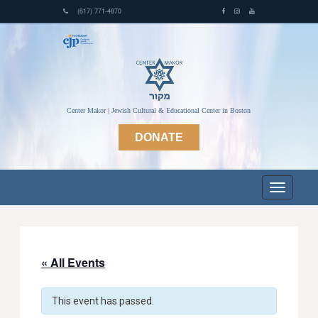
(617) 771-4870
Center Makor | Jewish Cultural & Educational Center in Boston
DONATE
« All Events
This event has passed.