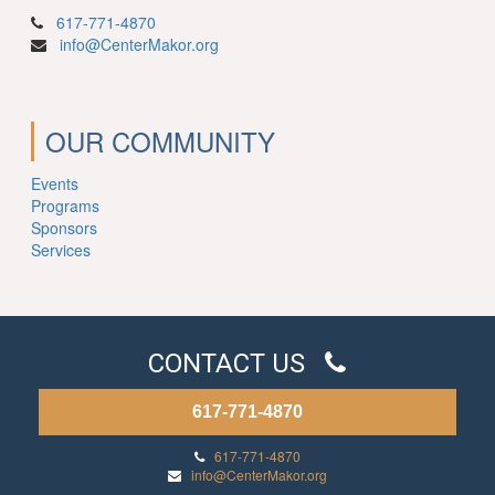
617-771-4870
info@CenterMakor.org
OUR COMMUNITY
Events
Programs
Sponsors
Services
CONTACT US
617-771-4870
617-771-4870
info@CenterMakor.org