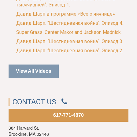
тысячу дней“. Эпизод 1.
Давид Шарп в программе «Всё о яичнице»
Давид Шарп. “Шестидневная война“. Эпизод 4.
Super Grass. Center Makor and Jackson Madnick.
Давид Шарп. “Шестидневная война“. Эпизод 3.
Давид Шарп. “Шестидневная война“. Эпизод 2.
View All Videos
CONTACT US
617-771-4870
384 Harvard St.
Brookline, MA 02446