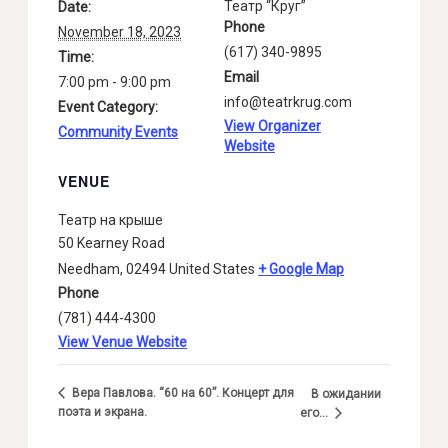
Театр “Круг”
Date:
Phone
November 18, 2023
(617) 340-9895
Time:
Email
7:00 pm - 9:00 pm
info@teatrkrug.com
Event Category:
View Organizer
Community Events
Website
VENUE
Театр на крыше
50 Kearney Road
Needham
,
02494
United States
+ Google Map
Phone
(781) 444-4300
View Venue Website
Вера Павлова. “60 на 60”. Концерт для
В ожидании
поэта и экрана.
его…