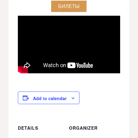
БИЛЕТЫ
Add to calendar
DETAILS
ORGANIZER