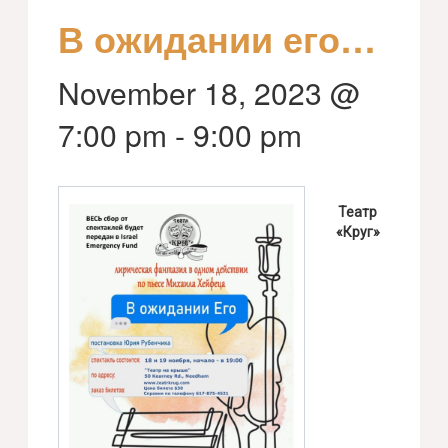
В ожидании его…
November 18, 2023 @
7:00 pm
-
9:00 pm
Театр
«Круг»