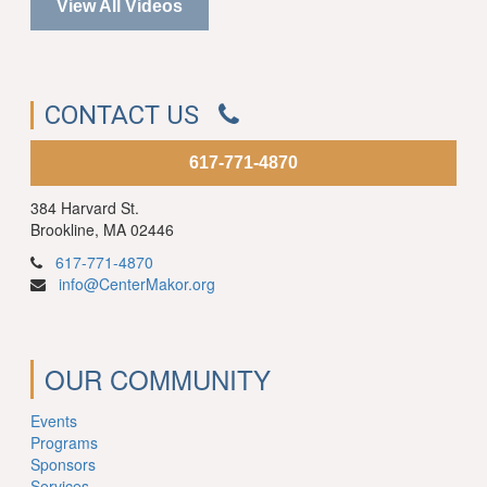
View All Videos
CONTACT US
617-771-4870
384 Harvard St.
Brookline, MA 02446
617-771-4870
info@CenterMakor.org
OUR COMMUNITY
Events
Programs
Sponsors
Services