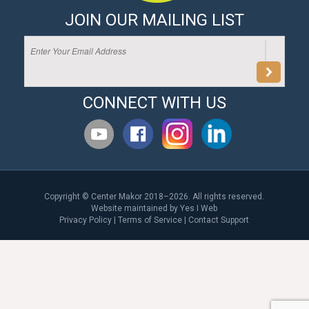
JOIN OUR MAILING LIST
CONNECT WITH US
Copyright © Center Makor 2018–2026. All rights reserved.
Website maintained by
Yes I Web
Privacy Policy
|
Terms of Service
|
Contact Support