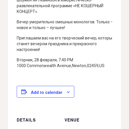
шоумен Ян Левинзон в юмористическо-
развлекательной программе «НЕ КОШЕРНЫЙ
КОНЦЕРТ».
Вечер уморительно смешных монологов. Только –
новое и только – лучшее!
Приглашаем вас на его творческий вечер, который
станет вечером праздника и прекрасного
настроения!
Вторник, 28 февраля, 7:40 PM
1000 Commonwealth Avenue,Newton,02459,US
Add to calendar
DETAILS
VENUE