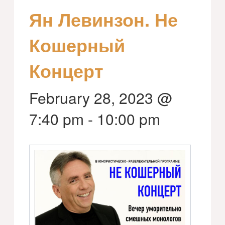
Ян Левинзон. Не
Кошерный
Концерт
February 28, 2023 @
7:40 pm
-
10:00 pm