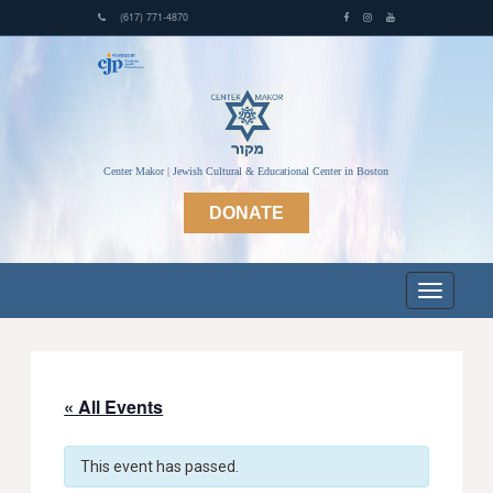
(617) 771-4870
Center Makor | Jewish Cultural & Educational Center in Boston
DONATE
« All Events
This event has passed.