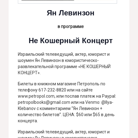
Ян Левинзон
в программе
Не Кошерный Концерт
Израильский телеведущий, актер, юморист и
шоумен Ян Левинзон в юмористическо-
развлекательной программе «НЕ КОШЕРНЫЙ
КОНЦЕРТ».
Билеты в книжном магазине Петрополь по
телефону 617-232-8820 или на сайте
www.petropol.com, или послав платеж на Paypal:
petropolbooks@gmail.com или на Venmo: @Ilya-
Klebanov с комментарием “Ян Левинзон +
количество билетов”. ЦЕНА: $60 или $65 в день
концерта.
Израильский телеведущий, актер, юморист и