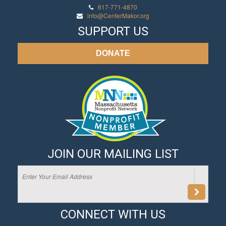
617-771-4870
info@CenterMakor.org
SUPPORT US
DONATE
JOIN OUR MAILING LIST
CONNECT WITH US