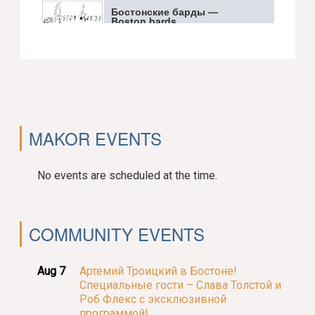
group)
Бостонские барды —
Boston bards
MAKOR EVENTS
No events are scheduled at the time.
COMMUNITY EVENTS
Aug 7
Артемий Троицкий в Бостоне!
Специальные гости – Слава Толстой и
Роб Флекс с эксклюзивной
программой!