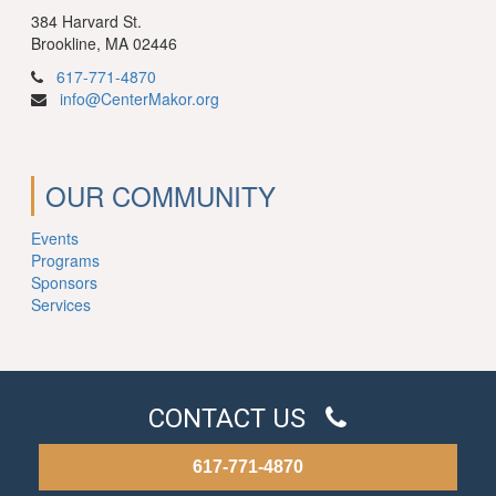
384 Harvard St.
Brookline, MA 02446
617-771-4870
info@CenterMakor.org
OUR COMMUNITY
Events
Programs
Sponsors
Services
CONTACT US
617-771-4870