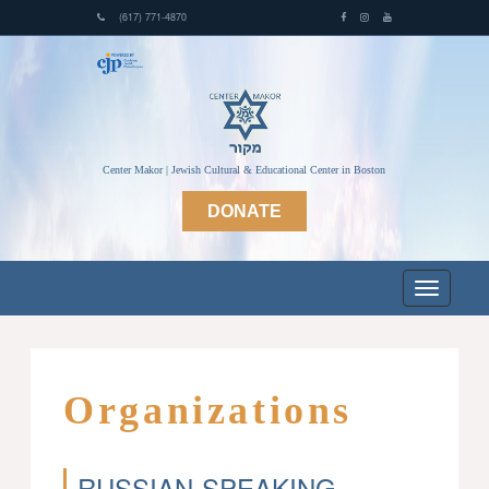
(617) 771-4870
Center Makor | Jewish Cultural & Educational Center in Boston
DONATE
Organizations
RUSSIAN-SPEAKING