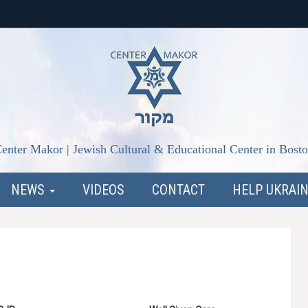
enter Makor | Jewish Cultural & Educational Center in Bost
NEWS
VIDEOS
CONTACT
HELP UKRAI