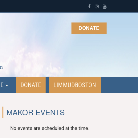
DONATE
on
NE
DONATE
LIMMUDBOSTON
MAKOR EVENTS
No events are scheduled at the time.