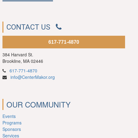
CONTACT US
617-771-4870
384 Harvard St.
Brookline, MA 02446
617-771-4870
info@CenterMakor.org
OUR COMMUNITY
Events
Programs
Sponsors
Services