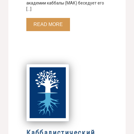
академии каббалы (МАК) беседует его
[…]
READ MORE
Каббалистический