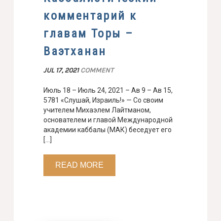
комментарий к
главам Торы –
Ваэтханан
JUL 17, 2021
COMMENT
Июль 18 – Июль 24, 2021 – Ав 9 – Ав 15,
5781 «Слушай, Израиль!» — Со своим
учителем Михаэлем Лайтманом,
основателем и главой Международной
академии каббалы (МАК) беседует его
[…]
READ MORE