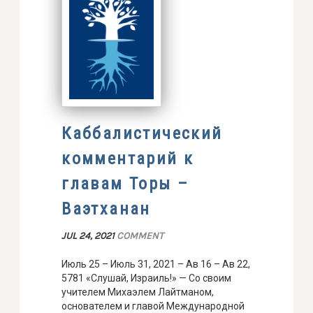
Каббалистический
комментарий к
главам Торы –
Ваэтханан
JUL 24, 2021
COMMENT
Июль 25 – Июль 31, 2021 – Ав 16 – Ав 22,
5781 «Слушай, Израиль!» — Со своим
учителем Михаэлем Лайтманом,
основателем и главой Международной