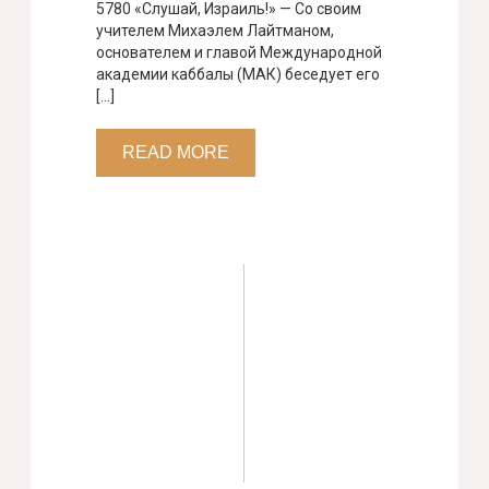
5780 «Слушай, Израиль!» — Со своим
учителем Михаэлем Лайтманом,
основателем и главой Международной
академии каббалы (МАК) беседует его
[…]
READ MORE