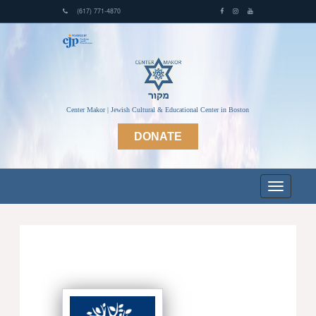
(617) 771-4870
Center Makor | Jewish Cultural & Educational Center in Boston
DONATE