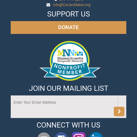
info@CenterMakor.org
SUPPORT US
DONATE
JOIN OUR MAILING LIST
CONNECT WITH US