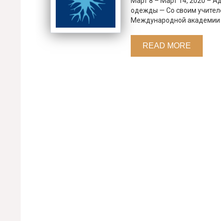
Март 8 – Март 14, 2020 – А
одежды — Со своим учител
Международной академии к
READ MORE