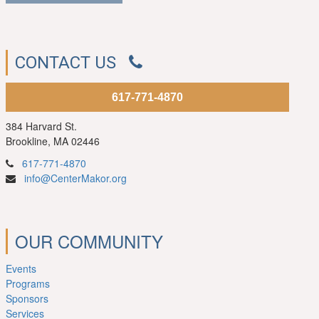
CONTACT US
617-771-4870
384 Harvard St.
Brookline, MA 02446
617-771-4870
info@CenterMakor.org
OUR COMMUNITY
Events
Programs
Sponsors
Services