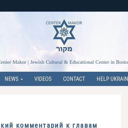
enter Makor | Jewish Cultural & Educational Center in Bost
NEWS
VIDEOS
CONTACT
HELP UKRAI
ский комментарий к главам