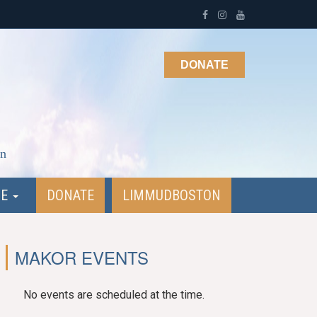
DONATE
on
NE
DONATE
LIMMUDBOSTON
MAKOR EVENTS
No events are scheduled at the time.