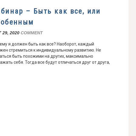
ебинар – Быть как все, или
собенным
 29, 2020
COMMENT
ему я должен быть как все? Наоборот, каждый
жен стремиться к индивидуальному развитию. Не
аться быть похожими на других, максимально
ажать себя. Тогда все будут отличаться друг от друга,