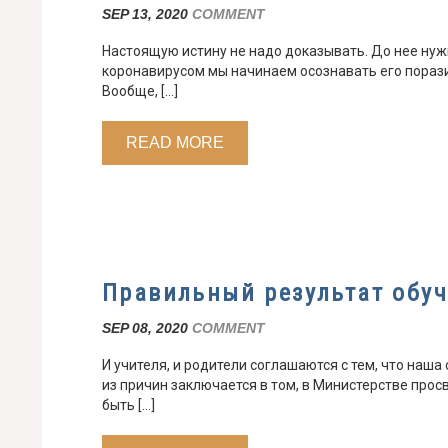
SEP 13, 2020
COMMENT
Настоящую истину не надо доказывать. До нее нуж
коронавирусом мы начинаем осознавать его поразит
Вообще, […]
READ MORE
Правильный результат обу
SEP 08, 2020
COMMENT
И учителя, и родители соглашаются с тем, что наша
из причин заключается в том, в Министерстве про
быть […]