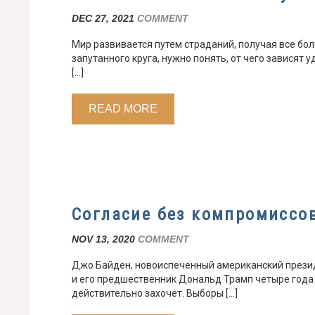
DEC 27, 2021
COMMENT
Мир развивается путем страданий, получая все бол
запутанного круга, нужно понять, от чего зависят 
[…]
READ MORE
Согласие без компромиссо
NOV 13, 2020
COMMENT
Джо Байден, новоиспеченный американский президе
и его предшественник Дональд Трамп четыре года н
действительно захочет. Выборы […]