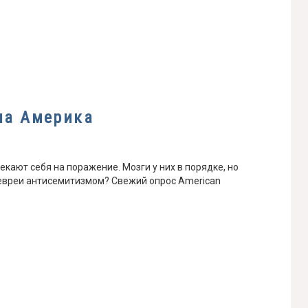
ла Америка
екают себя на поражение. Мозги у них в порядке, но
евреи антисемитизмом? Свежий опрос American