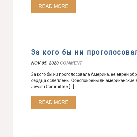
READ MORE
За кого бы ни проголосова
NOV 05, 2020
COMMENT
За кого бы ни проголосовала Америка, ее евреи обр
сердца ослеплены. Обеспокоены ли американские 
Jewish Committee […]
READ MORE