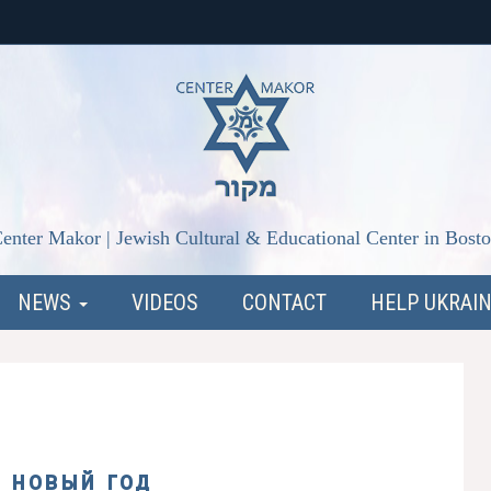
enter Makor | Jewish Cultural & Educational Center in Bost
NEWS
VIDEOS
CONTACT
HELP UKRAI
 новый год