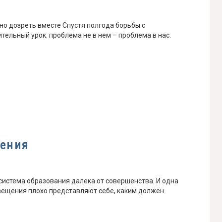
но дозреть вместе Спустя полгода борьбы с
ельный урок: проблема не в нем – проблема в нас.
чения
 система образования далека от совершенства. И одна
свещения плохо представляют себе, каким должен