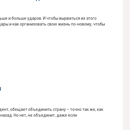
ьше и больше ударов. И чтобы вырваться из этого
удары и как организовать свою жизнь по-новому, чтобы
в
нт, обещает объединить страну – точно так же, как
азад. Но нет, не объединит, даже если