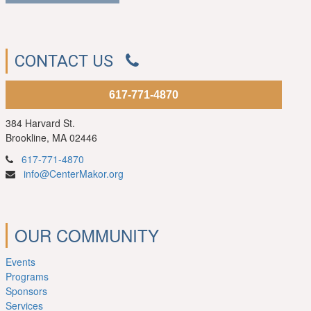
CONTACT US
617-771-4870
384 Harvard St.
Brookline, MA 02446
617-771-4870
info@CenterMakor.org
OUR COMMUNITY
Events
Programs
Sponsors
Services