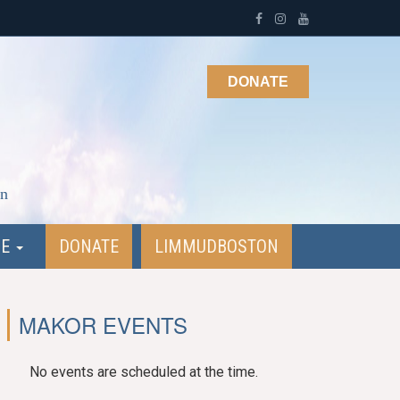
DONATE
on
NE
DONATE
LIMMUDBOSTON
MAKOR EVENTS
No events are scheduled at the time.