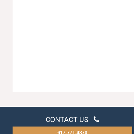
CONTACT US
617-771-4870