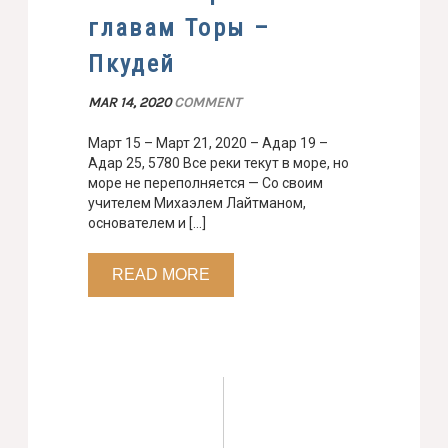
главам Торы –
Пкудей
MAR 14, 2020
COMMENT
Март 15 – Март 21, 2020 – Адар 19 –
Адар 25, 5780 Все реки текут в море, но
море не переполняется — Со своим
учителем Михаэлем Лайтманом,
основателем и […]
READ MORE