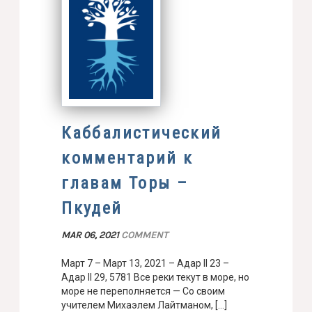
Каббалистический
комментарий к
главам Торы –
Пкудей
MAR 06, 2021
COMMENT
Март 7 – Март 13, 2021 – Адар II 23 –
Адар II 29, 5781 Все реки текут в море, но
море не переполняется — Со своим
учителем Михаэлем Лайтманом, […]