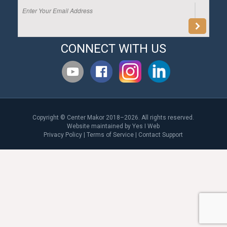
CONNECT WITH US
Copyright © Center Makor 2018–2026. All rights reserved.
Website maintained by
Yes I Web
Privacy Policy
|
Terms of Service
|
Contact Support