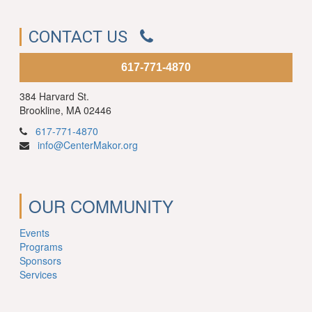
CONTACT US
617-771-4870
384 Harvard St.
Brookline, MA 02446
617-771-4870
info@CenterMakor.org
OUR COMMUNITY
Events
Programs
Sponsors
Services