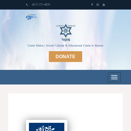
(617) 771-4870
Center Makor | Jewish Cultural & Educational Center in Boston
DONATE