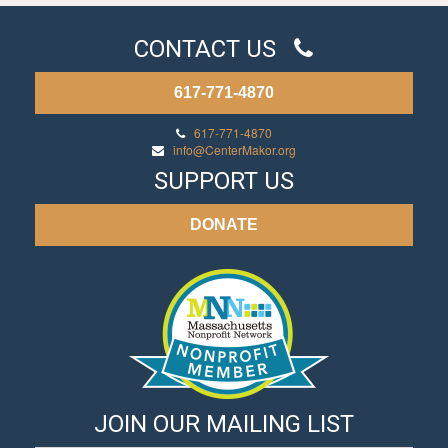
CONTACT US
617-771-4870
617-771-4870
info@CenterMakor.org
SUPPORT US
DONATE
JOIN OUR MAILING LIST