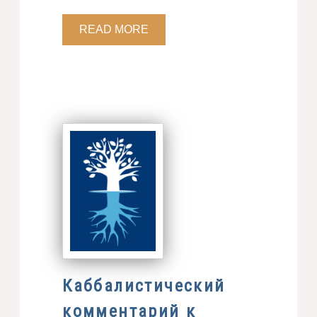
READ MORE
Каббалистический
комментарий к