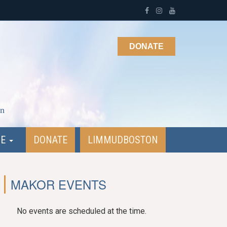
DONATE
on
NE
DONATE
LIMMUDBOSTON
MAKOR EVENTS
No events are scheduled at the time.