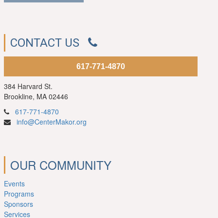
CONTACT US
617-771-4870
384 Harvard St.
Brookline, MA 02446
617-771-4870
info@CenterMakor.org
OUR COMMUNITY
Events
Programs
Sponsors
Services