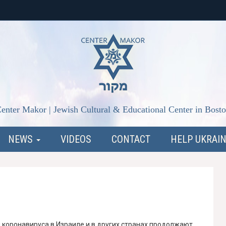
enter Makor | Jewish Cultural & Educational Center in Bost
NEWS
VIDEOS
CONTACT
HELP UKRAI
коронавируса в Израиле и в других странах продолжают