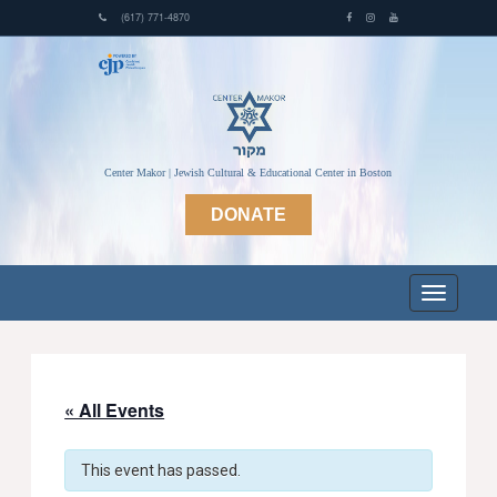
(617) 771-4870
Center Makor | Jewish Cultural & Educational Center in Boston
DONATE
« All Events
This event has passed.