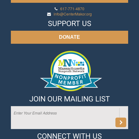
617-771-4870
info@CenterMakor.org
SUPPORT US
DONATE
JOIN OUR MAILING LIST
CONNECT WITH US