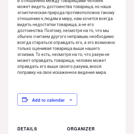
В отношениях между товарищами человек
может видеть достоинства товарища, но наша
эгоистическая природа противоположна такому
отношению к людям и миру, нам хочется всегда
видеть недостатки товарища, а не его
достоинства. Поэтому, несмотря на то, что мы
обычно считаем другого неправым, необходимо
всегда стараться оправдать его, а это возможно
только оценивая товарища выше нашего
эгоизма. То есть, несмотря на то, что разум не
может оправдать товарища, человек может
оправдать его выше своего разума, внося
поправку на свое искаженное видение мира.
Add to calendar
DETAILS
ORGANIZER