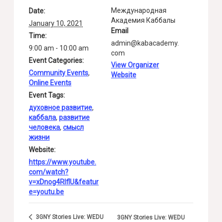
Международная
Date:
Академия Каббалы
January 10, 2021
Email
Time:
admin@kabacademy.
9:00 am - 10:00 am
com
Event Categories:
View Organizer
Community Events
,
Website
Online Events
Event Tags:
духовное развитие
,
каббала
,
развитие
человека
,
смысл
жизни
Website:
https://www.youtube.
com/watch?
v=xDnog4RlflU&featur
e=youtu.be
3GNY Stories Live: WEDU
3GNY Stories Live: WEDU