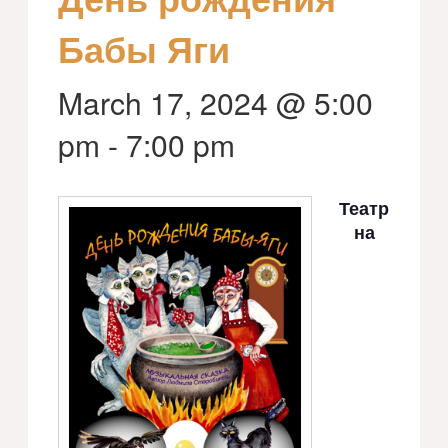
Бабы Яги
March 17, 2024 @ 5:00
pm
-
7:00 pm
Театр
на