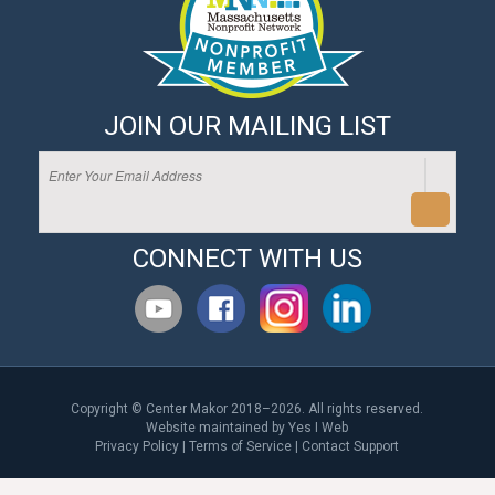
JOIN OUR MAILING LIST
CONNECT WITH US
Copyright © Center Makor 2018–2026. All rights reserved.
Website maintained by
Yes I Web
Privacy Policy
|
Terms of Service
|
Contact Support