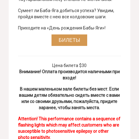
Сумеет ли Баба-Яга добиться успеха? Увидим,
пройдя вместе с нею все колдовские шаги.
Приходите на «День рождения Бабы-Яги»!
БИЛЕТЫ
Цена билета $30
Внимание! Оплата производится наличными при
входе!
В нашем маленьком зале билеты без мест. Если
вашим детям обязательно сидеть вместе с вами
или со своими друзьями, пожалуйста, придите
заранее, чтобы занять места.
Attention! This performance contains a sequence of
flashing lights which may affect customers who are
susceptible to photosensitive epilepsy or other
photo sensitivity.