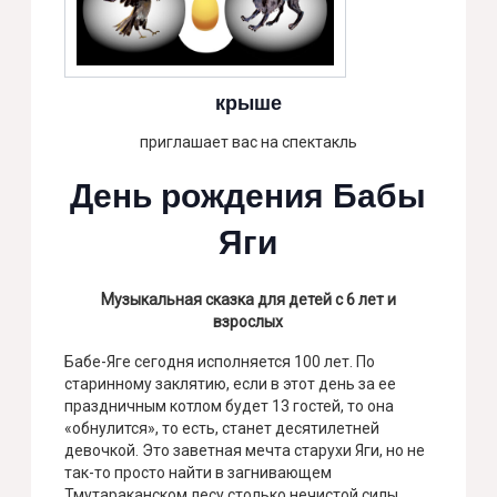
крыше
приглашает вас на спектакль
День рождения Бабы
Яги
Музыкальная сказка для детей с 6 лет и
взрослых
Бабе-Яге сегодня исполняется 100 лет. По
старинному заклятию, если в этот день за ее
праздничным котлом будет 13 гостей, то она
«обнулится», то есть, станет десятилетней
девочкой. Это заветная мечта старухи Яги, но не
так-то просто найти в загнивающем
Тмутараканском лесу столько нечистой силы.