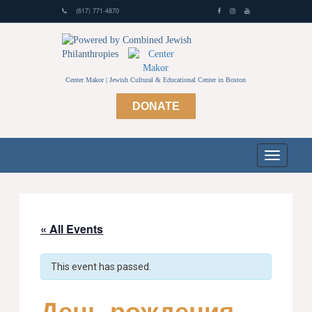
(617) 771-4870
Center Makor | Jewish Cultural & Educational Center in Boston
DONATE
« All Events
This event has passed.
День рождения