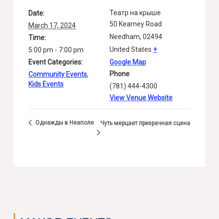
Театр на крыше
Date:
50 Kearney Road
March 17, 2024
Needham
,
02494
Time:
United States
+
5:00 pm - 7:00 pm
Event Categories:
Google Map
Phone
Community Events
,
Kids Events
(781) 444-4300
View Venue Website
Однажды в Неаполе
Чуть мерцает призрачная сцена