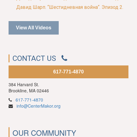
Давид Шарп. “Шестидневная война“. Эпизод 2.
View All Videos
CONTACT US
617-771-4870
384 Harvard St.
Brookline, MA 02446
617-771-4870
info@CenterMakor.org
OUR COMMUNITY