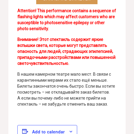
Attention! This performance contains a sequence of
flashing lights which may affect customers who are
susceptible to photosensitive epilepsy or other
photo sensitivity.
Внимание! Этот спектакль содержит яркие
вспышки света, которые могут представлять
опасность для людей, страдающих эпилепсией,
припадочными расстройствами или повышенной
светочувствительностью.
В нашем камерном театре мало мест. В связи с
карантинными мерами их стало ещё меньше.
Билеты закончатся очень быстро. Если вы хотите
посмотреть – не откладывайте заказ билетов.
А если вы почему-либо не можете прийти на
спектакль – не забудьте отменить ваш заказ.
Add to calendar