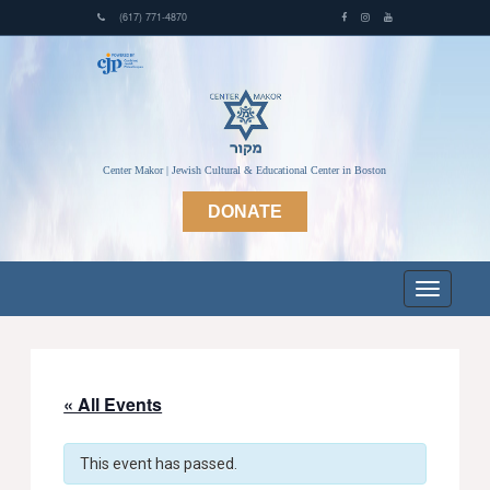
(617) 771-4870
Center Makor | Jewish Cultural & Educational Center in Boston
DONATE
« All Events
This event has passed.