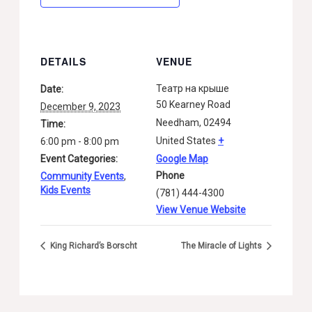
DETAILS
VENUE
Театр на крыше
Date:
50 Kearney Road
December 9, 2023
Needham
,
02494
Time:
United States
+
6:00 pm - 8:00 pm
Event Categories:
Google Map
Phone
Community Events
,
Kids Events
(781) 444-4300
View Venue Website
King Richard’s Borscht
The Miracle of Lights