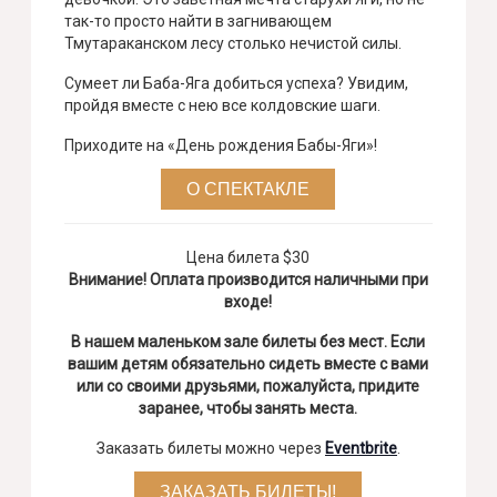
так-то просто найти в загнивающем
Тмутараканском лесу столько нечистой силы.
Сумеет ли Баба-Яга добиться успеха? Увидим,
пройдя вместе с нею все колдовские шаги.
Приходите на «День рождения Бабы-Яги»!
О СПЕКТАКЛЕ
Цена билета $30
Внимание! Оплата производится наличными при
входе!
В нашем маленьком зале билеты без мест. Если
вашим детям обязательно сидеть вместе с вами
или со своими друзьями, пожалуйста, придите
заранее, чтобы занять места.
Заказать билеты можно через
Eventbrite
.
ЗАКАЗАТЬ БИЛЕТЫ!