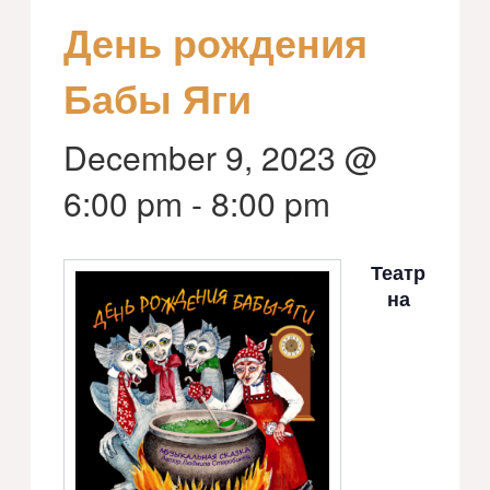
День рождения
Бабы Яги
December 9, 2023 @
6:00 pm
-
8:00 pm
Театр
на