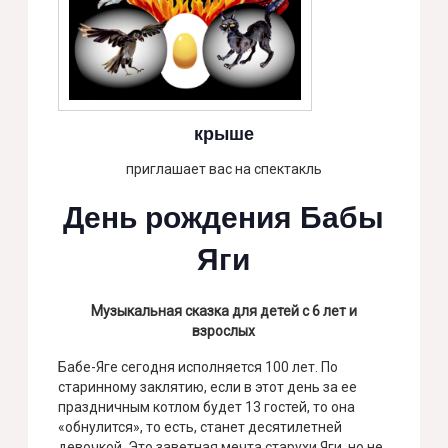
крыше
приглашает вас на спектакль
День рождения Бабы
Яги
Музыкальная сказка для детей с 6 лет и
взрослых
Бабе-Яге сегодня исполняется 100 лет. По
старинному заклятию, если в этот день за ее
праздничным котлом будет 13 гостей, то она
«обнулится», то есть, станет десятилетней
девочкой. Это заветная мечта старухи Яги, но не