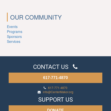
OUR COMMUNITY
Events
Programs
Sponsors
Services
CONTACT US
617-771-4870
617-771-4870
info@CenterMakor.org
SUPPORT US
DONATE