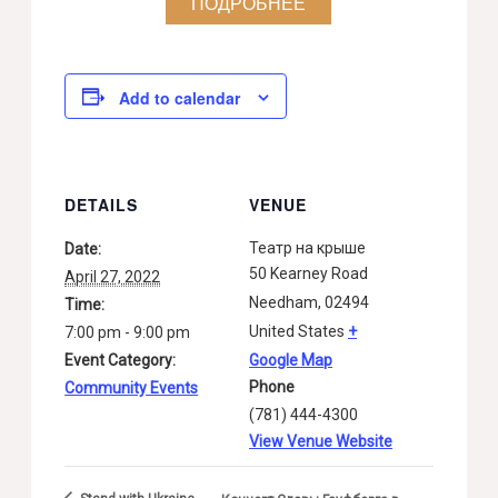
ПОДРОБНЕЕ
Add to calendar
DETAILS
VENUE
Театр на крыше
Date:
50 Kearney Road
April 27, 2022
Needham
,
02494
Time:
United States
+
7:00 pm - 9:00 pm
Event Category:
Google Map
Phone
Community Events
(781) 444-4300
View Venue Website