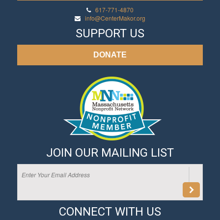
617-771-4870
info@CenterMakor.org
SUPPORT US
DONATE
JOIN OUR MAILING LIST
CONNECT WITH US