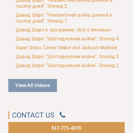
Давид Шарп. “Неизвестная война длиной в
тысячу дней“. Эпизод 2.
Давид Шарп. “Неизвестная война длиной в
тысячу дней“. Эпизод 1.
Давид Шарп в программе «Всё о яичнице»
Давид Шарп. “Шестидневная война“. Эпизод 4.
Super Grass. Center Makor and Jackson Madnick.
Давид Шарп. “Шестидневная война“. Эпизод 3.
Давид Шарп. “Шестидневная война“. Эпизод 2.
View All Videos
CONTACT US
617-771-4870