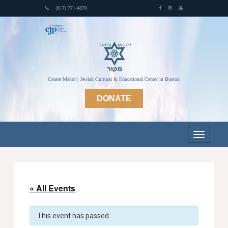
(617) 771-4870
Center Makor | Jewish Cultural & Educational Center in Boston
DONATE
« All Events
This event has passed.