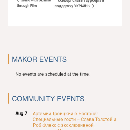
Stand with Ukraine
Концерт Славы Гауфберга в
through Film
поддержку УКРАИНЫ
MAKOR EVENTS
No events are scheduled at the time.
COMMUNITY EVENTS
Aug 7
Артемий Троицкий в Бостоне!
Специальные гости – Слава Толстой и
Роб Флекс с эксклюзивной