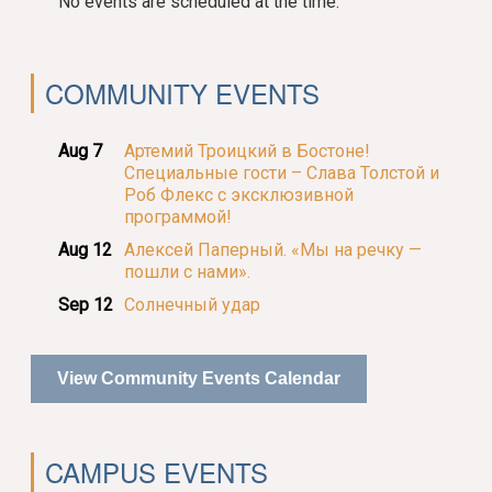
No events are scheduled at the time.
COMMUNITY EVENTS
Aug 7
Артемий Троицкий в Бостоне!
Специальные гости – Слава Толстой и
Роб Флекс с эксклюзивной
программой!
Aug 12
Алексей Паперный. «Мы на речку —
пошли с нами».
Sep 12
Солнечный удар
View Community Events Calendar
CAMPUS EVENTS