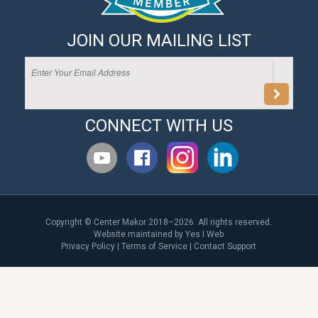
JOIN OUR MAILING LIST
CONNECT WITH US
Copyright © Center Makor 2018–2026. All rights reserved.
Website maintained by
Yes I Web
Privacy Policy
|
Terms of Service
|
Contact Support