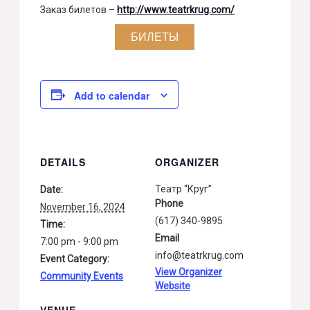
Заказ билетов –
http://www.teatrkrug.com/
БИЛЕТЫ
Add to calendar
DETAILS
ORGANIZER
Театр “Круг”
Date:
Phone
November 16, 2024
(617) 340-9895
Time:
Email
7:00 pm - 9:00 pm
info@teatrkrug.com
Event Category:
View Organizer
Community Events
Website