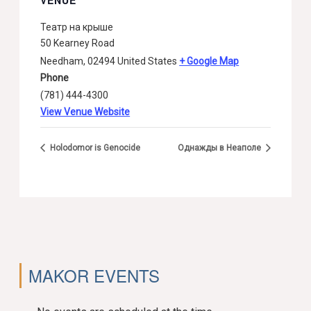
VENUE
Театр на крыше
50 Kearney Road
Needham
,
02494
United States
+ Google Map
Phone
(781) 444-4300
View Venue Website
Holodomor is Genocide
Однажды в Неаполе
MAKOR EVENTS