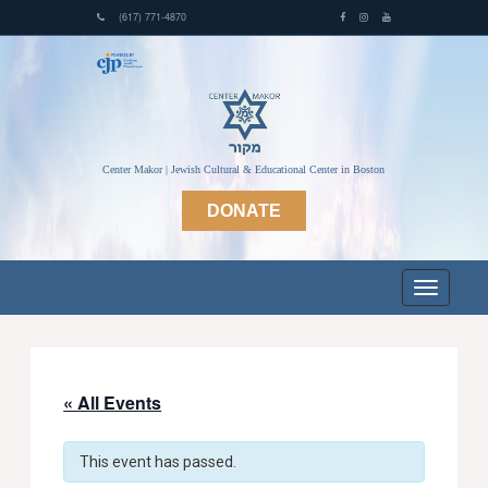
(617) 771-4870
Center Makor | Jewish Cultural & Educational Center in Boston
DONATE
« All Events
This event has passed.