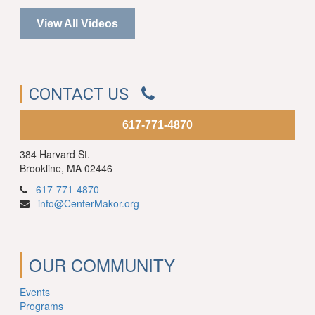
View All Videos
CONTACT US
617-771-4870
384 Harvard St.
Brookline, MA 02446
617-771-4870
info@CenterMakor.org
OUR COMMUNITY
Events
Programs