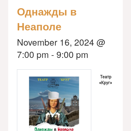
Однажды в
Неаполе
November 16, 2024 @
7:00 pm
-
9:00 pm
Театр
«Круг»