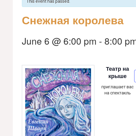
This event has passed.
Снежная королева
June 6 @ 6:00 pm
-
8:00 p
Театр на
крыше
приглашает вас
на спектакль