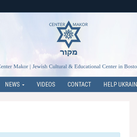
enter Makor | Jewish Cultural & Educational Center in Bost
NEWS
VIDEOS
CONTACT
HELP UKRAI