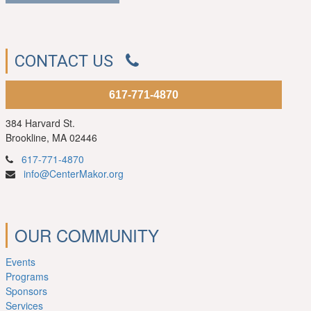
CONTACT US
617-771-4870
384 Harvard St.
Brookline, MA 02446
617-771-4870
info@CenterMakor.org
OUR COMMUNITY
Events
Programs
Sponsors
Services