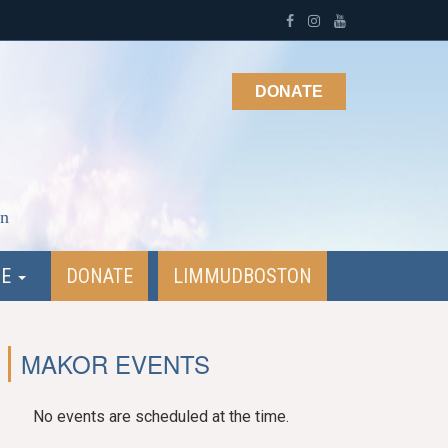
DONATE
on
NE
DONATE
LIMMUDBOSTON
MAKOR EVENTS
No events are scheduled at the time.