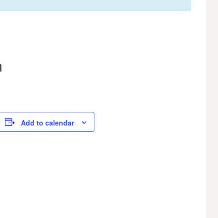
m
Add to calendar