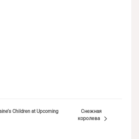
aine’s Children at Upcoming
Снежная
королева