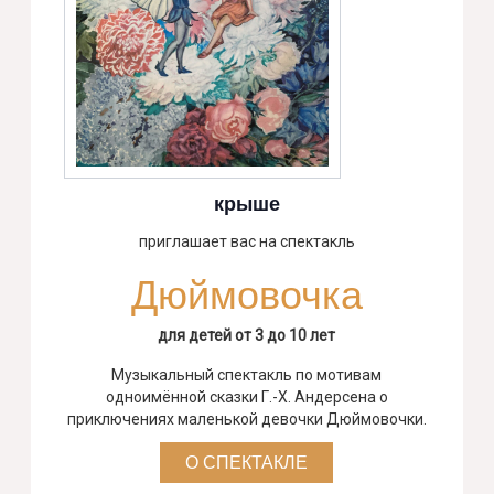
крыше
приглашает вас на спектакль
Дюймовочка
для детей от 3 до 10 лет
Музыкальный спектакль по мотивам
одноимённой сказки Г.-Х. Андерсена о
приключениях маленькой девочки Дюймовочки.
О СПЕКТАКЛЕ