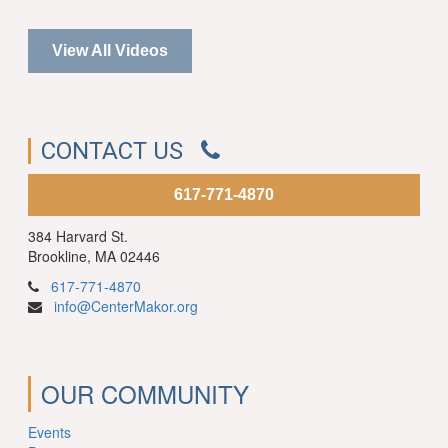
View All Videos
CONTACT US
617-771-4870
384 Harvard St.
Brookline, MA 02446
617-771-4870
info@CenterMakor.org
OUR COMMUNITY
Events