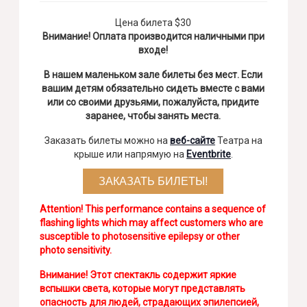
Цена билета $30
Внимание! Оплата производится наличными при
входе!
В нашем маленьком зале билеты без мест. Если
вашим детям обязательно сидеть вместе с вами
или со своими друзьями, пожалуйста, придите
заранее, чтобы занять места.
Заказать билеты можно на
веб-сайте
Театра на
крыше или напрямую на
Eventbrite
.
ЗАКАЗАТЬ БИЛЕТЫ!
Attention! This performance contains a sequence of
flashing lights which may affect customers who are
susceptible to photosensitive epilepsy or other
photo sensitivity.
Внимание! Этот спектакль содержит яркие
вспышки света, которые могут представлять
опасность для людей, страдающих эпилепсией,