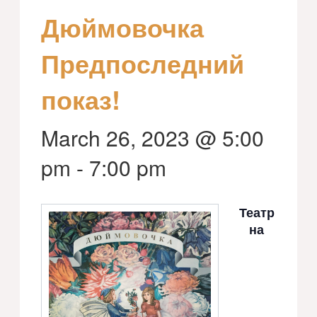
Дюймовочка
Предпоследний
показ!
March 26, 2023 @ 5:00
pm
-
7:00 pm
Театр
на