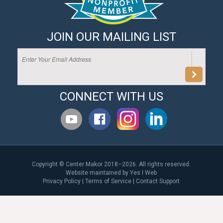
JOIN OUR MAILING LIST
CONNECT WITH US
Copyright © Center Makor 2018–2026. All rights reserved.
Website maintained by
Yes I Web
Privacy Policy
|
Terms of Service
|
Contact Support