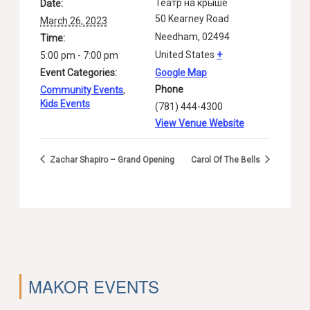
Театр на крыше
Date:
50 Kearney Road
March 26, 2023
Needham
,
02494
Time:
United States
+
5:00 pm - 7:00 pm
Event Categories:
Google Map
Phone
Community Events
,
Kids Events
(781) 444-4300
View Venue Website
Zachar Shapiro – Grand Opening
Carol Of The Bells
MAKOR EVENTS