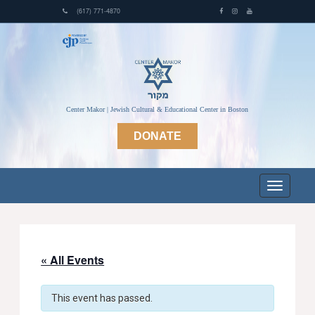
(617) 771-4870
Center Makor | Jewish Cultural & Educational Center in Boston
DONATE
« All Events
This event has passed.