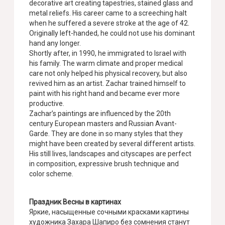
decorative art creating tapestries, stained glass and
metal reliefs. His career came to a screeching halt
when he suffered a severe stroke at the age of 42.
Originally left-handed, he could not use his dominant
hand any longer.
Shortly after, in 1990, he immigrated to Israel with
his family. The warm climate and proper medical
care not only helped his physical recovery, but also
revived him as an artist. Zachar trained himself to
paint with his right hand and became ever more
productive.
Zachar’s paintings are influenced by the 20th
century European masters and Russian Avant-
Garde. They are done in so many styles that they
might have been created by several different artists.
His still lives, landscapes and cityscapes are perfect
in composition, expressive brush technique and
color scheme.
Праздник Весны в картинах
Яркие, насыщенные сочными красками картины
художника Захара Шапиро без сомнения станут