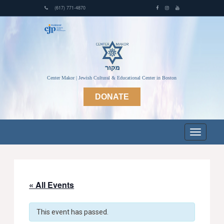
(617) 771-4870
Center Makor | Jewish Cultural & Educational Center in Boston
DONATE
« All Events
This event has passed.