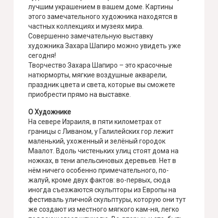
лучшим украшением в вашем доме. Картины
этого замечательного художника находятся в
частных коллекциях и музеях мира.
Совершенно замечательную выставку
художника Захара Шапиро можно увидеть уже
сегодня!
Творчество Захара Шапиро – это красочные
натюрморты, мягкие воздушные акварели,
праздник цвета и света, которые вы сможете
приобрести прямо на выставке.
О Художнике
На севере Израиля, в пяти километрах от
границы с Ливаном, у Галилейских гор лежит
маленький, ухоженный и зелёный городок
Маалот. Вдоль чистеньких улиц стоят дома на
ножках, в тени апельсиновых деревьев. Нет в
нём ничего особенно примечательного, по-
жалуй, кроме двух фактов: во-первых, сюда
иногда съезжаются скульпторы из Европы на
фестиваль уличной скульптуры, которую они тут
же создают из местного мягкого кам-ня, легко