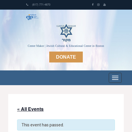
(617) 771-4870
Center Makor | Jewish Cultural & Educational Center in Boston
DONATE
« All Events
This event has passed.