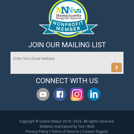
JOIN OUR MAILING LIST
CONNECT WITH US
Copyright © Center Makor 2018–2026. All rights reserved.
Website maintained by
Yes I Web
Privacy Policy
|
Terms of Service
|
Contact Support