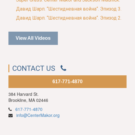
Давид Шарп. “Шестидневная война“. Эпизод 3.
Давид Шарп. “Шестидневная война“. Эпизод 2.
View All Videos
CONTACT US
617-771-4870
384 Harvard St.
Brookline, MA 02446
617-771-4870
info@CenterMakor.org