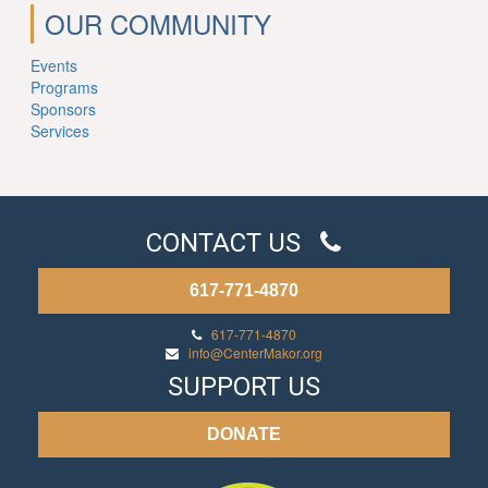
OUR COMMUNITY
Events
Programs
Sponsors
Services
CONTACT US
617-771-4870
617-771-4870
info@CenterMakor.org
SUPPORT US
DONATE