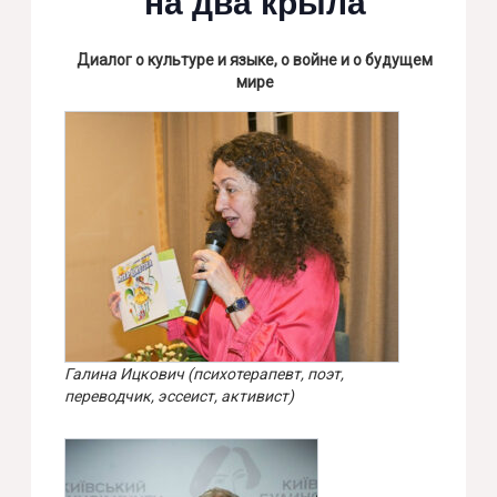
на два крыла
Диалог о культуре и языке, о войне и о будущем
мире
Галина Ицкович (психотерапевт, поэт,
переводчик, эссеист, активист)