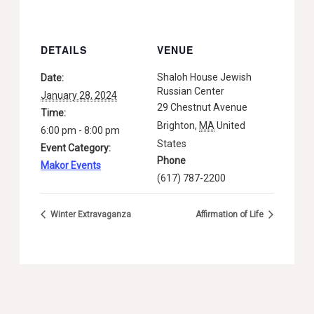
DETAILS
VENUE
Shaloh House Jewish
Date:
Russian Center
January 28, 2024
29 Chestnut Avenue
Time:
Brighton
,
MA
United
6:00 pm - 8:00 pm
States
Event Category:
Phone
Makor Events
(617) 787-2200
Winter Extravaganza
Affirmation of Life