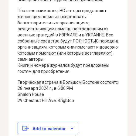
Плата не взимается, НО авторы предлагают
желающим посильно жертвовать
благотворительным организациям,
осуществляющим помощь пострадавшим от
военных трагедий в ИЗРАИЛЕ и в УКРАИНЕ. Все
собранные средства будут ПОЛНОСТьЮ переданы
организациям, которым они помогают и доверяют
которым помогают (или которые возглавляют)
сами авторы.
Книги и номера журналов будут предложены
гостям для приобретения.
Творческая встреча в Большом Бостоне состоится
28 января 2024 г., в 6:00 PM
Shaloh House
29 Chestnut Hill Ave. Brighton
Add to calendar