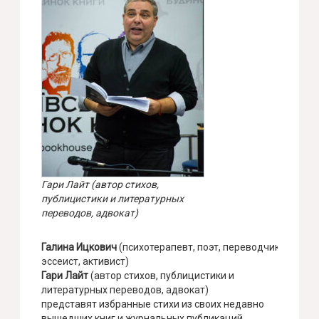
Гари Лайт (автор стихов,
публицистики и литературных
переводов, адвокат)
Галина Ицкович
(психотерапевт, поэт, переводчик,
эссеист, активист)
Гари Лайт
(автор стихов, публицистики и
литературных переводов, адвокат)
представят избранные стихи из своих недавно
вышедших книг и журнальных публикаций.