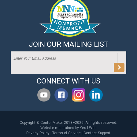
JOIN OUR MAILING LIST
CONNECT WITH US
Copyright © Center Makor 2018–2026. All rights reserved.
Website maintained by
Yes I Web
Privacy Policy
|
Terms of Service
|
Contact Support