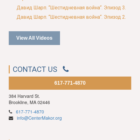
Давид Шарп. “Шестидневная война“. Эпизод 3.
Давид Шарп. “Шестидневная война“. Эпизод 2.
View All Videos
CONTACT US
617-771-4870
384 Harvard St.
Brookline, MA 02446
617-771-4870
info@CenterMakor.org