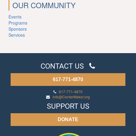
OUR COMMUNITY
Events
Programs
Sponsors
Services
CONTACT US
617-771-4870
617-771-4870
info@CenterMakor.org
SUPPORT US
DONATE