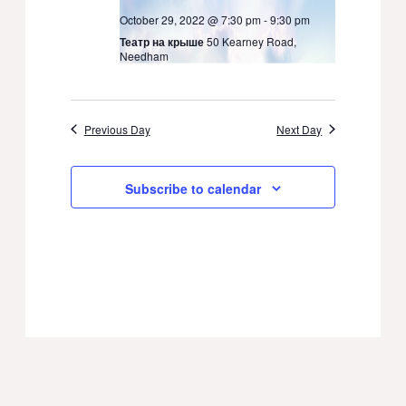
October 29, 2022 @ 7:30 pm
-
9:30 pm
Театр на крыше
50 Kearney Road,
Needham
Previous Day
Next Day
Subscribe to calendar