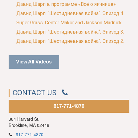
Давид Шарп в программе «Всё о яичнице»
Давид Шарп. “Шестидневная война“. Эпизод 4.
Super Grass. Center Makor and Jackson Madnick.
Давид Шарп. “Шестидневная война“. Эпизод 3.
Давид Шарп. “Шестидневная война“. Эпизод 2.
View All Videos
CONTACT US
617-771-4870
384 Harvard St.
Brookline, MA 02446
617-771-4870