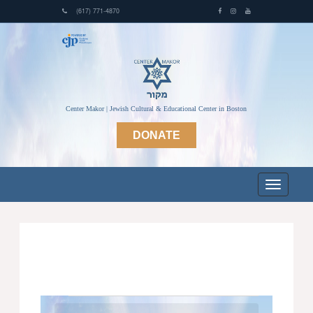
(617) 771-4870
Center Makor | Jewish Cultural & Educational Center in Boston
DONATE
Events