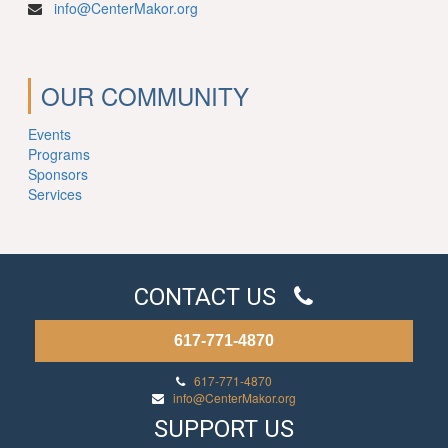
info@CenterMakor.org
OUR COMMUNITY
Events
Programs
Sponsors
Services
CONTACT US
617-771-4870
617-771-4870
info@CenterMakor.org
SUPPORT US