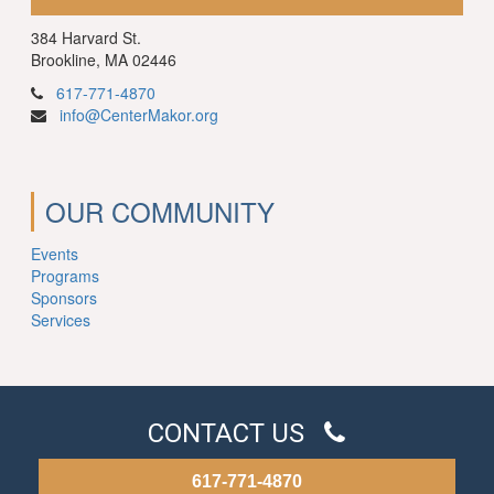
384 Harvard St.
Brookline, MA 02446
617-771-4870
info@CenterMakor.org
OUR COMMUNITY
Events
Programs
Sponsors
Services
CONTACT US
617-771-4870