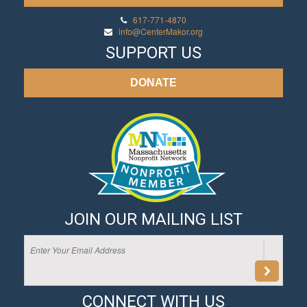
617-771-4870
info@CenterMakor.org
SUPPORT US
DONATE
JOIN OUR MAILING LIST
CONNECT WITH US