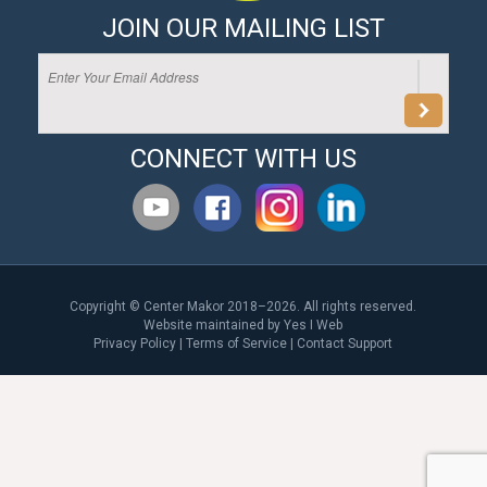
JOIN OUR MAILING LIST
CONNECT WITH US
Copyright © Center Makor 2018–2026. All rights reserved.
Website maintained by
Yes I Web
Privacy Policy
|
Terms of Service
|
Contact Support