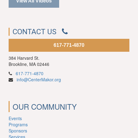
View All Videos
CONTACT US
617-771-4870
384 Harvard St.
Brookline, MA 02446
617-771-4870
info@CenterMakor.org
OUR COMMUNITY
Events
Programs
Sponsors
Services